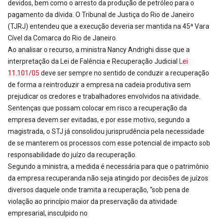
devidos, bem como o arresto da produção de petróleo para o
pagamento da dívida. O Tribunal de Justiça do Rio de Janeiro
(TJRJ) entendeu que a execução deveria ser mantida na 45ª Vara
Cível da Comarca do Rio de Janeiro.
Ao analisar o recurso, a ministra Nancy Andrighi disse que a
interpretação da Lei de Falência e Recuperação Judicial
Lei
11.101/05
deve ser sempre no sentido de conduzir a recuperação
de forma a reintroduzir a empresa na cadeia produtiva sem
prejudicar os credores e trabalhadores envolvidos na atividade.
Sentenças que possam colocar em risco a recuperação da
empresa devem ser evitadas, e por esse motivo, segundo a
magistrada, o STJ já consolidou jurisprudência pela necessidade
de se manterem os processos com esse potencial de impacto sob
responsabilidade do juízo da recuperação.
Segundo a ministra, a medida é necessária para que o patrimônio
da empresa recuperanda não seja atingido por decisões de juízos
diversos daquele onde tramita a recuperação, “sob pena de
violação ao princípio maior da preservação da atividade
empresarial, insculpido no