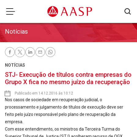
Notícias
NOTÍCIAS
STJ- Execução de títulos contra empresas do
Grupo X fica no mesmo juízo da recuperação
Publicado em 14.12.2016 às 10:12
Nos casos de sociedade em recuperação judicial, o
processamento e julgamento de títulos de execução deve ser
feito pelo juízo responsável pelo plano de recuperação da
empresa.
Com esse entendimento, os ministros da Terceira Turma do
Superior Tribunal de Justiça (STJ) acolheram recurso de OGX