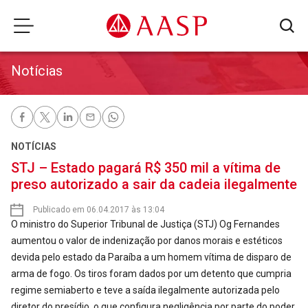
Notícias
NOTÍCIAS
STJ – Estado pagará R$ 350 mil a vítima de
preso autorizado a sair da cadeia ilegalmente
Publicado em 06.04.2017 às 13:04
O ministro do Superior Tribunal de Justiça (STJ) Og Fernandes
aumentou o valor de indenização por danos morais e estéticos
devida pelo estado da Paraíba a um homem vítima de disparo de
arma de fogo. Os tiros foram dados por um detento que cumpria
regime semiaberto e teve a saída ilegalmente autorizada pelo
diretor do presídio, o que configura negligência por parte do poder