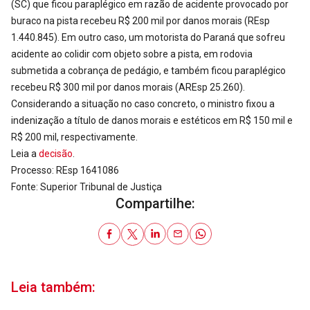
(SC) que ficou paraplégico em razão de acidente provocado por
buraco na pista recebeu R$ 200 mil por danos morais (REsp
1.440.845). Em outro caso, um motorista do Paraná que sofreu
acidente ao colidir com objeto sobre a pista, em rodovia
submetida a cobrança de pedágio, e também ficou paraplégico
recebeu R$ 300 mil por danos morais (AREsp 25.260).
Considerando a situação no caso concreto, o ministro fixou a
indenização a título de danos morais e estéticos em R$ 150 mil e
R$ 200 mil, respectivamente.
Leia a
decisão
.
Processo: REsp 1641086
Fonte: Superior Tribunal de Justiça
Compartilhe:
Leia também: