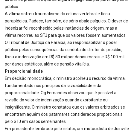
público.
A vítima sofreu traumatismo da coluna vertebral e ficou
paraplégica. Padece, também, de sério abalo psíquico. O dever de
indenizar foi reconhecido pelas instâncias de origem, mas a
vítima recorreu ao STJ para que os valores fossem aumentados.
O Tribunal de Justiça da Paraíba, ao responsabilizar o poder
público pelas consequências da conduta do diretor do presídio,
fixou a indenização em R$ 80 mil por danos morais e R$ 100 mil
por danos estéticos, além de pensão vitalícia.
Proporcionalidade
Em decisão monocrática, o ministro acolheu o recurso da vítima,
fundamentado nos princípios da razoabilidade e da
proporcionalidade. Og Fernandes observou que é possível a
revisão do valor de indenização quando exorbitante ou
insignificante. O ministro constatou que os valores arbitrados se
encontram aquém dos patamares considerados proporcionais
pelo STJ em casos semelhantes.
Em precedente lembrado pelo relator, um motociclista de Joinville