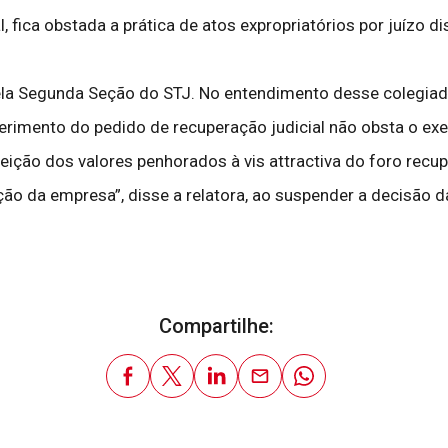
, fica obstada a prática de atos expropriatórios por juízo 
ela Segunda Seção do STJ. No entendimento desse colegiado,
rimento do pedido de recuperação judicial não obsta o exerc
jeição dos valores penhorados à vis attractiva do foro recup
ção da empresa”, disse a relatora, ao suspender a decisão d
Compartilhe: