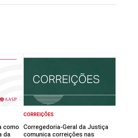
CORREIÇÕES
la como
Corregedoria-Geral da Justiça
a da
comunica correições nas