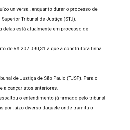
uízo universal, enquanto durar o processo de
uperior Tribunal de Justiça (STJ).
ma delas está atualmente em processo de
ito de R$ 207.090,31 a que a construtora tinha
bunal de Justiça de São Paulo (TJSP). Para o
e alcançar atos anteriores.
essaltou o entendimento já firmado pelo tribunal
 por juízo diverso daquele onde tramita o