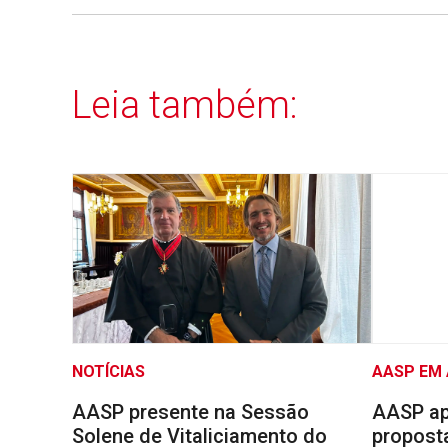
Leia também:
NOTÍCIAS
AASP EM
AASP presente na Sessão
AASP ap
Solene de Vitaliciamento do
proposta