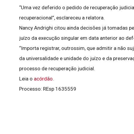
“Uma vez deferido o pedido de recuperação judicial
recuperacional”, esclareceu a relatora.
Nancy Andrighi citou ainda decisões já tomadas p
juízo da execução singular em data anterior ao defe
“Importa registrar, outrossim, que admitir a não su
da universalidade e unidade do juízo e da preserva
processo de recuperação judicial.
Leia o
acórdão
.
Processo: REsp 1635559