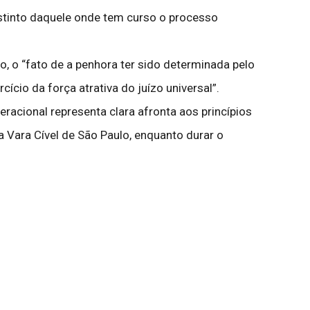
distinto daquele onde tem curso o processo
 o “fato de a penhora ter sido determinada pelo
ício da força atrativa do juízo universal”.
eracional representa clara afronta aos princípios
a Vara Cível de São Paulo, enquanto durar o