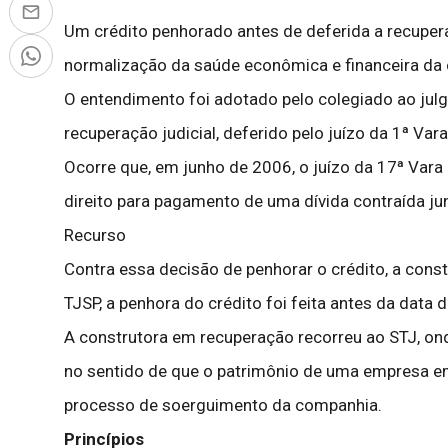
Um crédito penhorado antes de deferida a recupera
normalização da saúde econômica e financeira da 
O entendimento foi adotado pelo colegiado ao jul
recuperação judicial, deferido pelo juízo da 1ª V
Ocorre que, em junho de 2006, o juízo da 17ª Vara
direito para pagamento de uma dívida contraída j
Recurso
Contra essa decisão de penhorar o crédito, a cons
TJSP, a penhora do crédito foi feita antes da data
A construtora em recuperação recorreu ao STJ, onde
no sentido de que o patrimônio de uma empresa em
processo de soerguimento da companhia.
Princípios