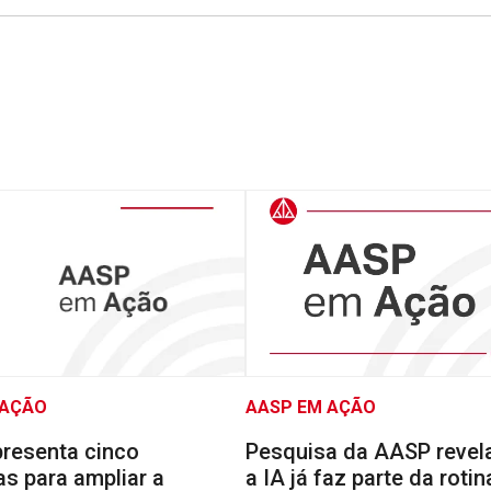
 AÇÃO
AASP EM AÇÃO
resenta cinco
Pesquisa da AASP reve
s para ampliar a
a IA já faz parte da rotin