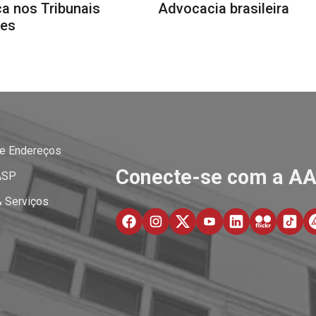
a nos Tribunais
Advocacia brasileira
res
 e Endereços
Conecte-se com a A
ASP
& Serviços