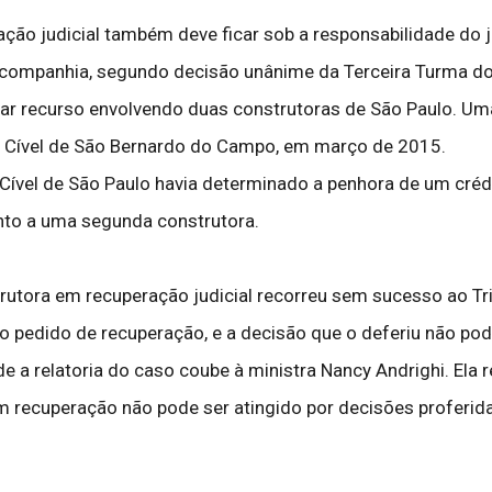
ção judicial também deve ficar sob a responsabilidade do j
companhia, segundo decisão unânime da Terceira Turma do S
gar recurso envolvendo duas construtoras de São Paulo. U
ara Cível de São Bernardo do Campo, em março de 2015.
 Cível de São Paulo havia determinado a penhora de um créd
unto a uma segunda construtora.
trutora em recuperação judicial recorreu sem sucesso ao Tri
 do pedido de recuperação, e a decisão que o deferiu não pod
 a relatoria do caso coube à ministra Nancy Andrighi. Ela r
 recuperação não pode ser atingido por decisões proferidas