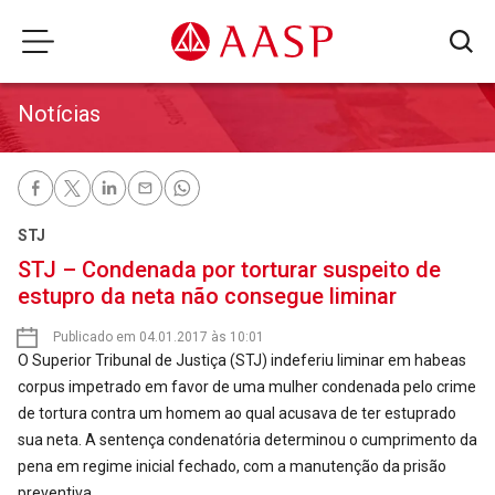
Notícias
STJ
STJ – Condenada por torturar suspeito de
estupro da neta não consegue liminar
Publicado em 04.01.2017 às 10:01
O Superior Tribunal de Justiça (STJ) indeferiu liminar em habeas
corpus impetrado em favor de uma mulher condenada pelo crime
de tortura contra um homem ao qual acusava de ter estuprado
sua neta. A sentença condenatória determinou o cumprimento da
pena em regime inicial fechado, com a manutenção da prisão
preventiva.