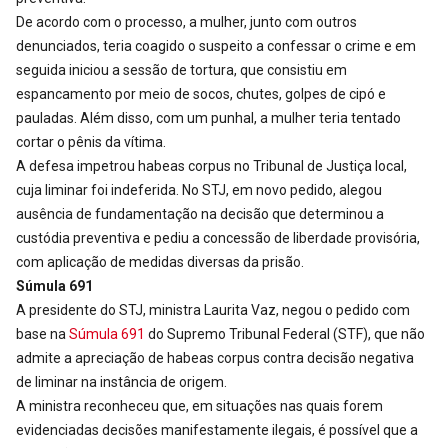
De acordo com o processo, a mulher, junto com outros
denunciados, teria coagido o suspeito a confessar o crime e em
seguida iniciou a sessão de tortura, que consistiu em
espancamento por meio de socos, chutes, golpes de cipó e
pauladas. Além disso, com um punhal, a mulher teria tentado
cortar o pênis da vítima.
A defesa impetrou habeas corpus no Tribunal de Justiça local,
cuja liminar foi indeferida. No STJ, em novo pedido, alegou
ausência de fundamentação na decisão que determinou a
custódia preventiva e pediu a concessão de liberdade provisória,
com aplicação de medidas diversas da prisão.
Súmula 691
A presidente do STJ, ministra Laurita Vaz, negou o pedido com
base na
Súmula 691
do Supremo Tribunal Federal (STF), que não
admite a apreciação de habeas corpus contra decisão negativa
de liminar na instância de origem.
A ministra reconheceu que, em situações nas quais forem
evidenciadas decisões manifestamente ilegais, é possível que a