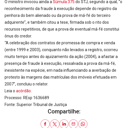
O ministro invocou ainda a
Súmula 375
do STJ, segundo a qual, “o
reconhecimento da fraude à execução depende do registro da
penhora do bem alienado ou da prova de má-fé do terceiro
adquirente”, e também citou a tese, firmada sob o rito dos
recursos repetitivos, de que a prova de eventual má-fé constitui
ônus do credor.
“A celebração dos contratos de promessa de compra e venda
(entre 1999 e 2003), conquanto não levados a registro, ocorreu
muito tempo antes do ajuizamento da ação (2004), a afastar a
presença de fraude à execução, ressalvada a prova da má-fé,
inexistente na espécie, em nada influenciando a averbação de
protesto às margens das matrículas dos imóveis efetuada em
2007”, concluiu o relator.
Leia o
acórdão
.
Processo: REsp 1636689
Fonte: Superior Tribunal de Justiça
Compartilhe: