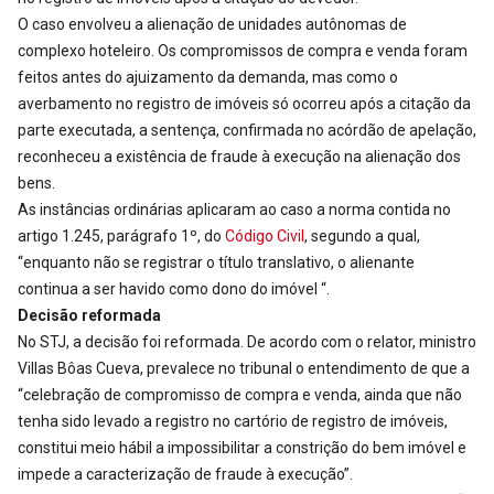
O caso envolveu a alienação de unidades autônomas de
complexo hoteleiro. Os compromissos de compra e venda foram
feitos antes do ajuizamento da demanda, mas como o
averbamento no registro de imóveis só ocorreu após a citação da
parte executada, a sentença, confirmada no acórdão de apelação,
reconheceu a existência de fraude à execução na alienação dos
bens.
As instâncias ordinárias aplicaram ao caso a norma contida no
artigo 1.245, parágrafo 1º, do
Código Civil
, segundo a qual,
“enquanto não se registrar o título translativo, o alienante
continua a ser havido como dono do imóvel “.
Decisão reformada
No STJ, a decisão foi reformada. De acordo com o relator, ministro
Villas Bôas Cueva, prevalece no tribunal o entendimento de que a
“celebração de compromisso de compra e venda, ainda que não
tenha sido levado a registro no cartório de registro de imóveis,
constitui meio hábil a impossibilitar a constrição do bem imóvel e
impede a caracterização de fraude à execução”.