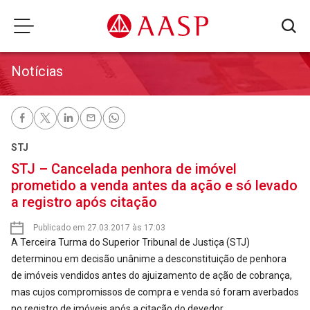
Notícias
STJ
STJ – Cancelada penhora de imóvel
prometido a venda antes da ação e só levado
a registro após citação
Publicado em 27.03.2017 às 17:03
A Terceira Turma do Superior Tribunal de Justiça (STJ)
determinou em decisão unânime a desconstituição de penhora
de imóveis vendidos antes do ajuizamento de ação de cobrança,
mas cujos compromissos de compra e venda só foram averbados
no registro de imóveis após a citação do devedor.