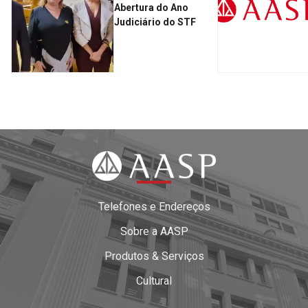
Abertura do Ano
Judiciário do STF
Telefones e Endereços
Sobre a AASP
Produtos & Serviços
Cultural