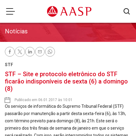
Notícias
STF
STF – Site e protocolo eletrônico do STF
ficarão indisponíveis de sexta (6) a domingo
(8)
Publicado em 06.01.2017 às 10:01
Os serviços de informática do Supremo Tribunal Federal (STF)
passarão por manutenção a partir desta sexta-feira (6), às 13h,
com término previsto para domingo (8), às 21h. Este será o
primeiro dos três finais de semana de janeiro em que o serviço
será realizado. Com isso, serão interrompidos todos os sistemas