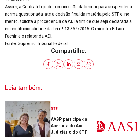
Assim, a Contratuh pede a concessão da liminar para suspender a
norma questionada, até a decisão final da matéria pelo STF e, no
mérito, solicita a procedência da ADI a fim de que seja declarada a
inconstitucionalidade da Lei nº 13.352/2016. O ministro Edson
Fachin é o relator da ADI.
Fonte: Supremo Tribunal Federal
Compartilhe:
Leia também:
STF
AASP participa da
Abertura do Ano
Judiciário do STF