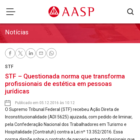
Notícias
STF
STF – Questionada norma que transforma
profissionais de estética em pessoas
jurídicas
Publicado em 05.12.2016 às 10:12
O Supremo Tribunal Federal (STF) recebeu Ação Direta de
Inconstitucionalidade (ADI 5625) ajuizada, com pedido de liminar,
pela Confederação Nacional dos Trabalhadores em Turismo e
Hospitalidade (Contratuh) contra a Lei nº 13.352/2016. Essa
norma dispõe sobre o contrato de parceria entre profissionais que