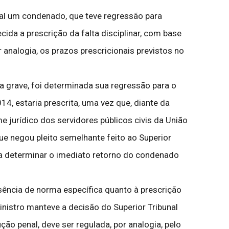
ual um condenado, que teve regressão para
da a prescrição da falta disciplinar, com base
r analogia, os prazos prescricionais previstos no
 grave, foi determinada sua regressão para o
4, estaria prescrita, uma vez que, diante da
e jurídico dos servidores públicos civis da União
ue negou pleito semelhante feito ao Superior
a determinar o imediato retorno do condenado
usência de norma específica quanto à prescrição
ministro manteve a decisão do Superior Tribunal
ção penal, deve ser regulada, por analogia, pelo