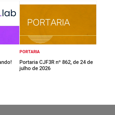
PORTARIA
ando!
Portaria CJF3R nº 862, de 24 de
julho de 2026