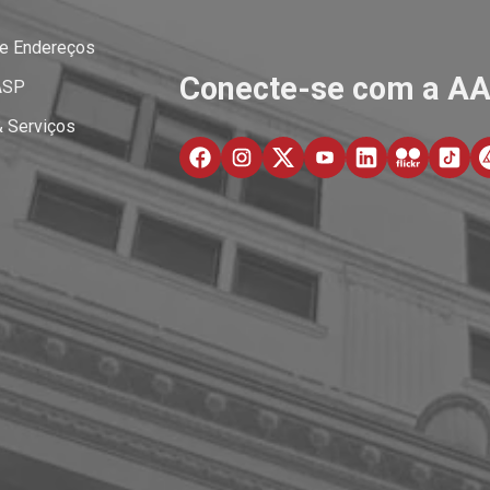
 e Endereços
Conecte-se com a A
ASP
& Serviços