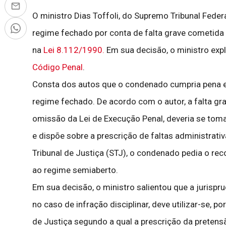
O ministro Dias Toffoli, do Supremo Tribunal Fed
regime fechado por conta de falta grave cometida 
na
Lei 8.112/1990.
Em sua decisão, o ministro expli
Código Penal
.
Consta dos autos que o condenado cumpria pena em
regime fechado. De acordo com o autor, a falta gr
omissão da Lei de Execução Penal, deveria se tomar
e dispõe sobre a prescrição de faltas administrat
Tribunal de Justiça (STJ), o condenado pedia o r
ao regime semiaberto.
Em sua decisão, o ministro salientou que a jurisp
no caso de infração disciplinar, deve utilizar-se, 
de Justiça segundo a qual a prescrição da pretensão