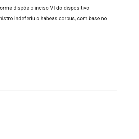
orme dispõe o inciso VI do dispositivo.
nistro indeferiu o habeas corpus, com base no