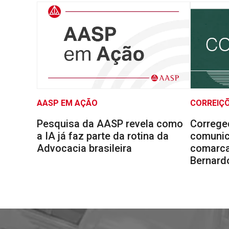
AASP EM AÇÃO
CORREIÇ
Pesquisa da AASP revela como
Correge
a IA já faz parte da rotina da
comunic
Advocacia brasileira
comarca
Bernard