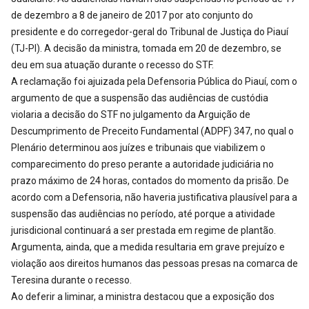
de dezembro a 8 de janeiro de 2017 por ato conjunto do
presidente e do corregedor-geral do Tribunal de Justiça do Piauí
(TJ-PI). A decisão da ministra, tomada em 20 de dezembro, se
deu em sua atuação durante o recesso do STF.
A reclamação foi ajuizada pela Defensoria Pública do Piauí, com o
argumento de que a suspensão das audiências de custódia
violaria a decisão do STF no julgamento da Arguição de
Descumprimento de Preceito Fundamental (ADPF) 347, no qual o
Plenário determinou aos juízes e tribunais que viabilizem o
comparecimento do preso perante a autoridade judiciária no
prazo máximo de 24 horas, contados do momento da prisão. De
acordo com a Defensoria, não haveria justificativa plausível para a
suspensão das audiências no período, até porque a atividade
jurisdicional continuará a ser prestada em regime de plantão.
Argumenta, ainda, que a medida resultaria em grave prejuízo e
violação aos direitos humanos das pessoas presas na comarca de
Teresina durante o recesso.
Ao deferir a liminar, a ministra destacou que a exposição dos