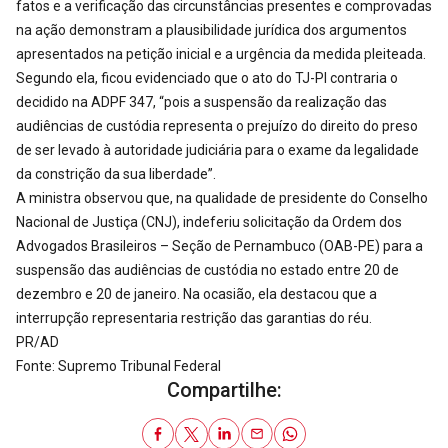
fatos e a verificação das circunstâncias presentes e comprovadas
na ação demonstram a plausibilidade jurídica dos argumentos
apresentados na petição inicial e a urgência da medida pleiteada.
Segundo ela, ficou evidenciado que o ato do TJ-PI contraria o
decidido na ADPF 347, “pois a suspensão da realização das
audiências de custódia representa o prejuízo do direito do preso
de ser levado à autoridade judiciária para o exame da legalidade
da constrição da sua liberdade”.
A ministra observou que, na qualidade de presidente do Conselho
Nacional de Justiça (CNJ), indeferiu solicitação da Ordem dos
Advogados Brasileiros – Seção de Pernambuco (OAB-PE) para a
suspensão das audiências de custódia no estado entre 20 de
dezembro e 20 de janeiro. Na ocasião, ela destacou que a
interrupção representaria restrição das garantias do réu.
PR/AD
Fonte: Supremo Tribunal Federal
Compartilhe: