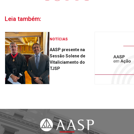
Leia também:
NOTÍCIAS
AASP presente na
Sessão Solene de
Vitaliciamento do
TJSP