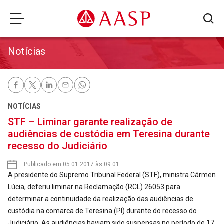
Notícias
NOTÍCIAS
STF – Liminar garante realização de
audiências de custódia em Teresina durante
recesso do Judiciário
Publicado em 05.01.2017 às 09:01
A presidente do Supremo Tribunal Federal (STF), ministra Cármen
Lúcia, deferiu liminar na Reclamação (RCL) 26053 para
determinar a continuidade da realização das audiências de
custódia na comarca de Teresina (PI) durante do recesso do
Judiciário. As audiências haviam sido suspensas no período de 17