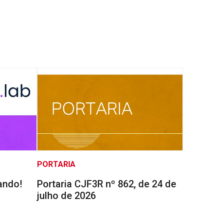
PORTARIA
ando!
Portaria CJF3R nº 862, de 24 de
julho de 2026