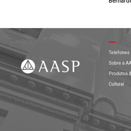
Bernard
Telefones
Sobre a A
Produtos 
Cultural