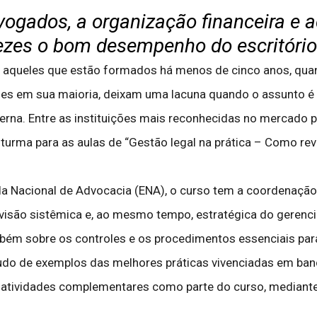
vogados, a organização financeira e a
ezes o bom desempenho do escritório
 aqueles que estão formados há menos de cinco anos, quant
ades em sua maioria, deixam uma lacuna quando o assunto 
erna. Entre as instituições mais reconhecidas no mercado p
urma para as aulas de “Gestão legal na prática – Como rev
a Nacional de Advocacia (ENA), o curso tem a coordenação 
 visão sistêmica e, ao mesmo tempo, estratégica do gerenc
bém sobre os controles e os procedimentos essenciais par
tudo de exemplos das melhores práticas vivenciadas em ban
ar atividades complementares como parte do curso, mediante l