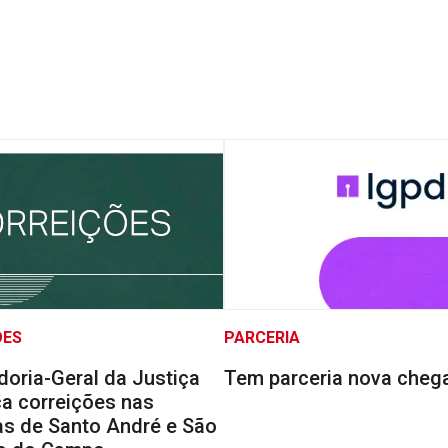
ÕES
PARCERIA
doria-Geral da Justiça
Tem parceria nova cheg
a correições nas
s de Santo André e São