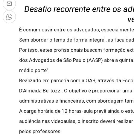
Desafio recorrente entre os ad
v
É comum ouvir entre os advogados, especialmente
Sem abordar o tema de forma integral, as faculd
Por isso, estes profissionais buscam formação ext
dos Advogados de São Paulo (AASP) abre a quinta t
médio porte”.
Realizado em parceria com a OAB, através da Escol
D’Almeida Bertozzi. O objetivo é proporcionar uma
administrativas e financeiras, com abordagem tam
A carga horária de 12 horas-aula prevê ainda o es
audiência nas videoaulas, o inscrito deverá realiz
pelos professores.