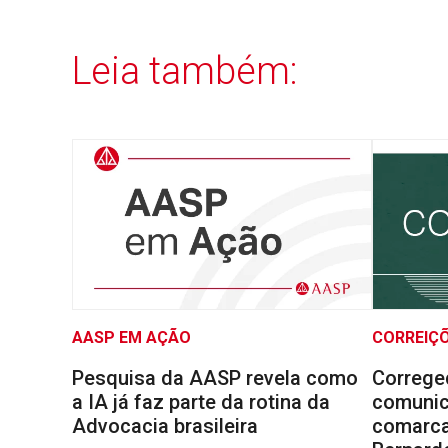
Leia também:
AASP EM AÇÃO
CORREIÇ
Pesquisa da AASP revela como
Correge
a IA já faz parte da rotina da
comunic
Advocacia brasileira
comarca