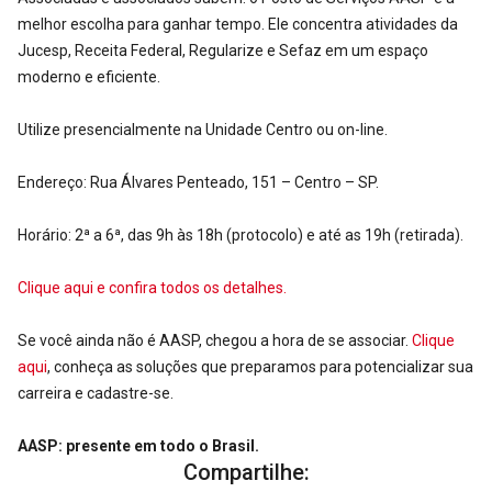
melhor escolha para ganhar tempo. Ele concentra atividades da
Jucesp, Receita Federal, Regularize e Sefaz em um espaço
moderno e eficiente.
Utilize presencialmente na Unidade Centro ou on-line.
Endereço: Rua Álvares Penteado, 151 – Centro – SP.
Horário: 2ª a 6ª, das 9h às 18h (protocolo) e até as 19h (retirada).
Clique
aqui
e confira todos os detalhes.
Se você ainda não é AASP, chegou a hora de se associar.
Clique
aqui
, conheça as soluções que preparamos para potencializar sua
carreira e cadastre-se.
AASP: presente em todo o Brasil.
Compartilhe: