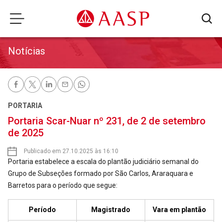
Notícias
PORTARIA
Portaria Scar-Nuar nº 231, de 2 de setembro
de 2025
Publicado em 27.10.2025 às 16:10
Portaria estabelece a escala do plantão judiciário semanal do
Grupo de Subseções formado por São Carlos, Araraquara e
Barretos para o período que segue:
Período
Magistrado
Vara em plantão