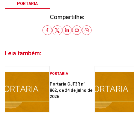
PORTARIA
Compartilhe:
Leia também:
PORTARIA
Portaria CJF3R nº
862, de 24 de julho de
2026