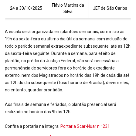
Flávio Martins da
24 a 30/10/2025
JEF de São Carlos
Silva
A escala será organizada em plantões semanais, com início às
19h da sexta-feira ou último dia útil da semana, com inclusão de
todo o período semanal extraexpediente subsequente, até as 12h
da sexta-feira seguinte. Durante a semana, para efeito de
plantão, no prédio da Justiça Federal, não será necessária a
permanência de servidores fora do horário de expediente
externo, nem dos Magistrados no horário das 19h de cada dia até
as 12h do dia subsequente (fuso horário de Brasília); devem eles,
no entanto, guardar prontidão.
Aos finais de semana e feriados, o plantão presencial será
realizado no horário das 9h às 12h.
Confira a portaria na íntegra:
Portaria Scar-Nuar nº 231