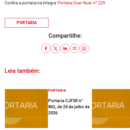
Confira a portaria na íntegra:
Portaria Scar-Nuar nº 229
PORTARIA
Compartilhe:
Leia também:
PORTARIA
Portaria CJF3R nº
862, de 24 de julho de
2026