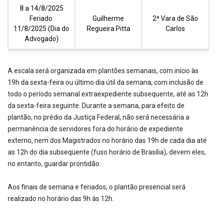
8 a 14/8/2025
Feriado:
Guilherme
2ª Vara de São
11/8/2025 (Dia do
Regueira Pitta
Carlos
Advogado)
A escala será organizada em plantões semanais, com início às
19h da sexta-feira ou último dia útil da semana, com inclusão de
todo o período semanal extraexpediente subsequente, até as 12h
da sexta-feira seguinte. Durante a semana, para efeito de
plantão, no prédio da Justiça Federal, não será necessária a
permanência de servidores fora do horário de expediente
externo, nem dos Magistrados no horário das 19h de cada dia até
as 12h do dia subsequente (fuso horário de Brasília); devem eles,
no entanto, guardar prontidão.
Aos finais de semana e feriados, o plantão presencial será
realizado no horário das 9h às 12h.