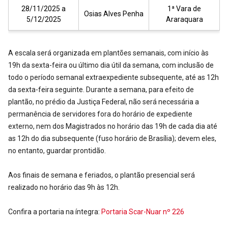
28/11/2025 a
1ª Vara de
Osias Alves Penha
5/12/2025
Araraquara
A escala será organizada em plantões semanais, com início às
19h da sexta-feira ou último dia útil da semana, com inclusão de
todo o período semanal extraexpediente subsequente, até as 12h
da sexta-feira seguinte. Durante a semana, para efeito de
plantão, no prédio da Justiça Federal, não será necessária a
permanência de servidores fora do horário de expediente
externo, nem dos Magistrados no horário das 19h de cada dia até
as 12h do dia subsequente (fuso horário de Brasília); devem eles,
no entanto, guardar prontidão.
Aos finais de semana e feriados, o plantão presencial será
realizado no horário das 9h às 12h.
Confira a portaria na íntegra:
Portaria Scar-Nuar nº 226