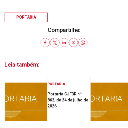
PORTARIA
Compartilhe:
Leia também:
PORTARIA
Portaria CJF3R nº
862, de 24 de julho de
2026