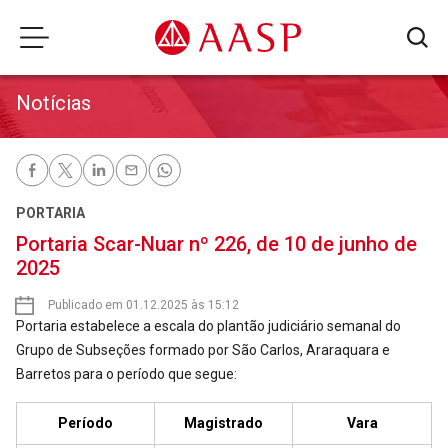
Notícias
PORTARIA
Portaria Scar-Nuar nº 226, de 10 de junho de
2025
Publicado em 01.12.2025 às 15:12
Portaria estabelece a escala do plantão judiciário semanal do
Grupo de Subseções formado por São Carlos, Araraquara e
Barretos para o período que segue:
Período
Magistrado
Vara