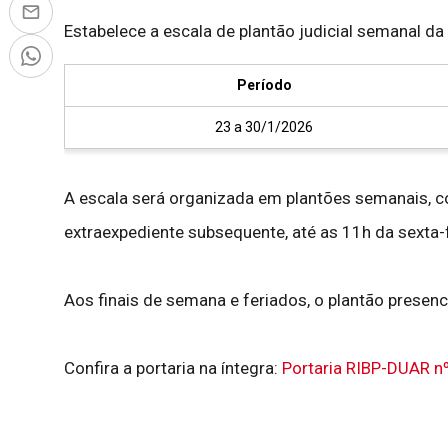
Estabelece a escala de plantão judicial semanal d
Período
23 a 30/1/2026
A escala será organizada em plantões semanais, co
extraexpediente subsequente, até as 11h da sexta-fe
Aos finais de semana e feriados, o plantão presenci
Confira a portaria na íntegra:
Portaria RIBP-DUAR n