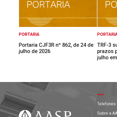
PORTARIA
PORTARI
Portaria CJF3R nº 862, de 24 de
TRF-3 s
julho de 2026
prazos 
julho em
Telefones
Sobre a A