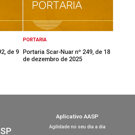
PORTARIA
2, de 9
Portaria Scar-Nuar nº 249, de 18
de dezembro de 2025
Aplicativo AASP
Agilidade no seu dia a dia
ASP