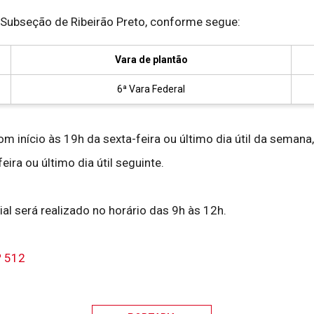
a Subseção de Ribeirão Preto, conforme segue:
Vara de plantão
6ª Vara Federal
m início às 19h da sexta-feira ou último dia útil da seman
ira ou último dia útil seguinte.
al será realizado no horário das 9h às 12h.
º 512