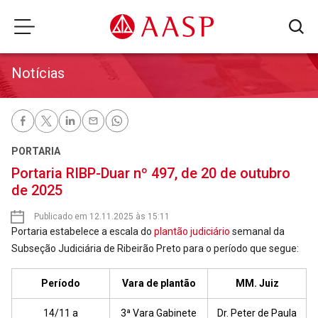
Notícias
PORTARIA
Portaria RIBP-Duar nº 497, de 20 de outubro
de 2025
Publicado em 12.11.2025 às 15:11
Portaria estabelece a escala do
plantão judiciário
semanal da
Subseção Judiciária de Ribeirão Preto para o período que segue:
Período
Vara de plantão
MM. Juiz
14/11 a
3ª Vara Gabinete
Dr. Peter de Paula