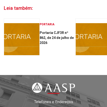
Leia também:
PORTARIA
Portaria CJF3R nº
862, de 24 de julho de
2026
Telefones e Endereços