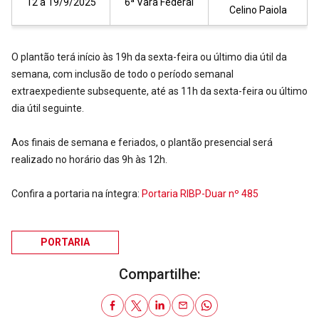
12 a 19/9/2025
6ª Vara Federal
Celino Paiola
O plantão terá início às 19h da sexta-feira ou último dia útil da
semana, com inclusão de todo o período semanal
extraexpediente subsequente, até as 11h da sexta-feira ou último
dia útil seguinte.
Aos finais de semana e feriados, o plantão presencial será
realizado no horário das 9h às 12h.
Confira a portaria na íntegra:
Portaria RIBP-Duar nº 485
PORTARIA
Compartilhe: