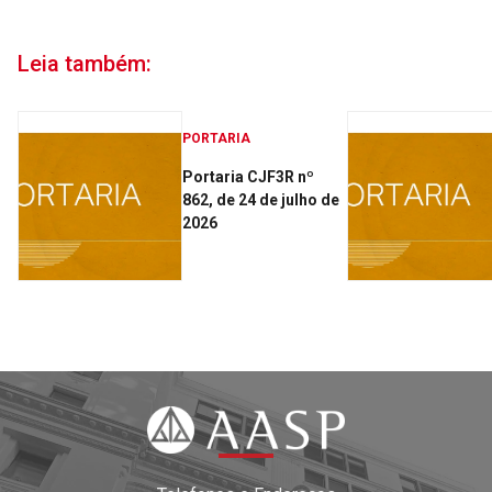
Leia também:
PORTARIA
Portaria CJF3R nº
862, de 24 de julho de
2026