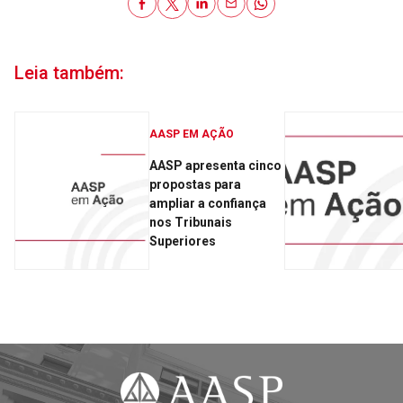
Leia também:
AASP EM AÇÃO
AASP apresenta cinco
propostas para
ampliar a confiança
nos Tribunais
Superiores