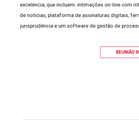
excelência, que incluem: intimações on-line com intel
de notícias, plataforma de assinaturas digitais, f
jurisprudência e um software de gestão de proces
REUNIÃO I