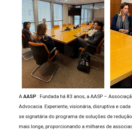
A
AASP
: Fundada há 83 anos, a AASP – Associação 
Advocacia. Experiente, visionária, disruptiva e cad
se signatária do programa de soluções de redução
mais longe, proporcionando a milhares de associad