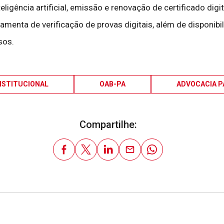
igência artificial, emissão e renovação de certificado digital
erramenta de verificação de provas digitais, além de disponi
sos.
NSTITUCIONAL
OAB-PA
ADVOCACIA P
Compartilhe: