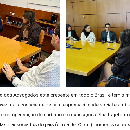
dos Advogados está presente em todo o Brasil e tem a miss
a vez mais consciente de sua responsabilidade social e ambie
 e compensação de carbono em suas ações. Sua trajetória e
as e associados do país (cerca de 75 mil) inúmeros cursos 