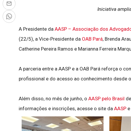
Iniciativa ampl
A Presidente da
AASP – Associação dos Advogad
(22/5), a Vice-Presidente da
OAB Pará
, Brenda Ara
Catherine Pereira Ramos e Marianna Ferreira Marqu
A parceria entre a AASP e a OAB Pará reforça o c
profissional e do acesso ao conhecimento desde o in
Além disso, no mês de junho, o
AASP pelo Brasil
de
informações e inscrições, acesse o site da
AASP
e 