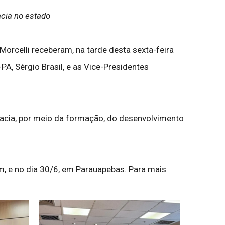
acia no estado
 Morcelli receberam, na tarde desta sexta-feira
A, Sérgio Brasil, e as Vice-Presidentes
cacia, por meio da formação, do desenvolvimento
, e no dia 30/6, em Parauapebas. Para mais