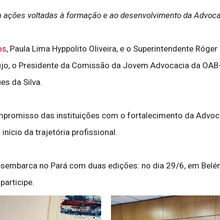
ia ações voltadas à formação e ao desenvolvimento da Advoc
os
, Paula Lima Hyppolito Oliveira, e o Superintendente Róger
ujo, o Presidente da Comissão da Jovem Advocacia da OAB-P
es da Silva.
ompromisso das instituições com o fortalecimento da Advo
ício da trajetória profissional.
sembarca no Pará com duas edições: no dia 29/6, em Belém
participe.