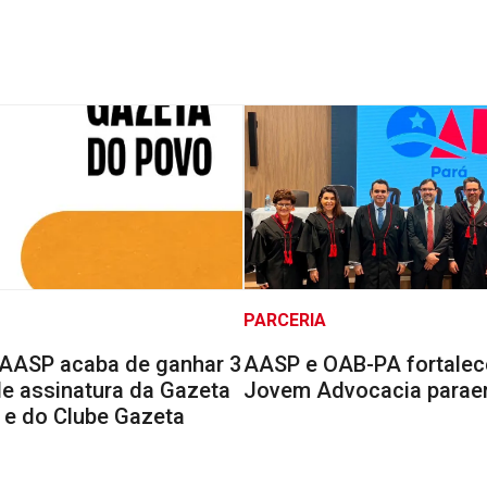
PARCERIA
AASP acaba de ganhar 3
AASP e OAB-PA fortale
e assinatura da Gazeta
Jovem Advocacia parae
 e do Clube Gazeta