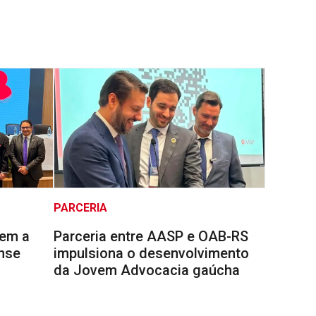
PARCERIA
cem a
Parceria entre AASP e OAB-RS
nse
impulsiona o desenvolvimento
da Jovem Advocacia gaúcha