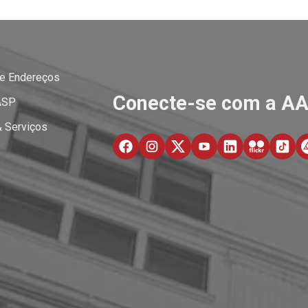
 e Endereços
Conecte-se com a A
ASP
& Serviços