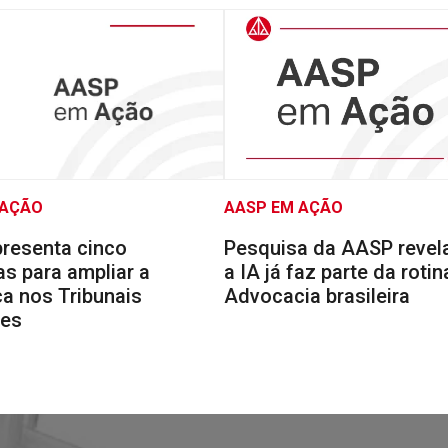
 AÇÃO
AASP EM AÇÃO
resenta cinco
Pesquisa da AASP reve
s para ampliar a
a IA já faz parte da rotin
a nos Tribunais
Advocacia brasileira
res