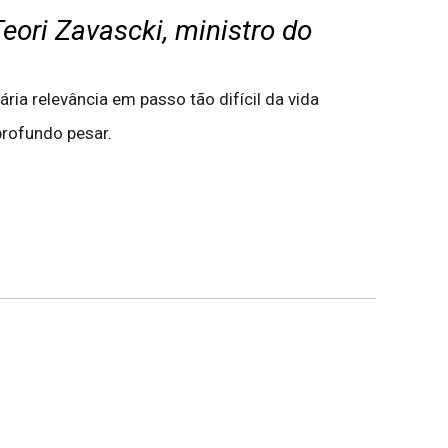
eori Zavascki, ministro do
ia relevância em passo tão difícil da vida
profundo pesar.