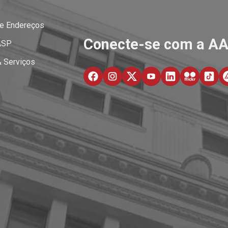
 e Endereços
Conecte-se com a A
ASP
& Serviços