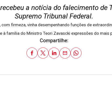
ecebeu a notícia do falecimento de T
Supremo Tribunal Federal.
, com firmeza, vinha desempenhando funções de extraordinár
e à família do Ministro Teori Zavascki expressões do mais 
Compartilhe: