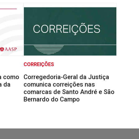
CORREIÇÕES
la como
Corregedoria-Geral da Justiça
a da
comunica correições nas
comarcas de Santo André e São
Bernardo do Campo