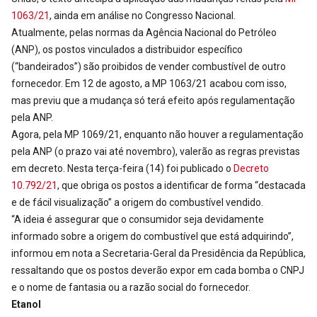
1063/21
, ainda em análise no Congresso Nacional.
Atualmente, pelas normas da Agência Nacional do Petróleo
(ANP), os postos vinculados a distribuidor específico
(“bandeirados”) são proibidos de vender combustível de outro
fornecedor. Em 12 de agosto, a MP 1063/21 acabou com isso,
mas previu que a mudança só terá efeito após regulamentação
pela ANP.
Agora, pela MP 1069/21, enquanto não houver a regulamentação
pela ANP (o prazo vai até novembro), valerão as regras previstas
em decreto. Nesta terça-feira (14) foi publicado o
Decreto
10.792/21
, que obriga os postos a identificar de forma “destacada
e de fácil visualização” a origem do combustível vendido.
“A ideia é assegurar que o consumidor seja devidamente
informado sobre a origem do combustível que está adquirindo”,
informou em nota a Secretaria-Geral da Presidência da República,
ressaltando que os postos deverão expor em cada bomba o CNPJ
e o nome de fantasia ou a razão social do fornecedor.
Etanol