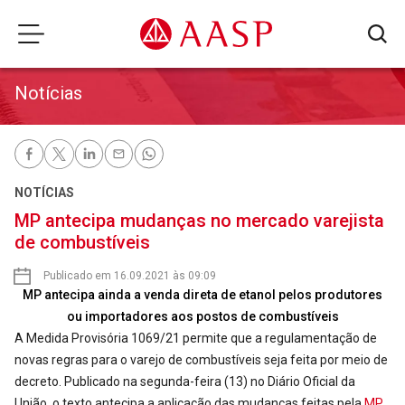
Notícias
NOTÍCIAS
MP antecipa mudanças no mercado varejista
de combustíveis
Publicado em 16.09.2021 às 09:09
MP antecipa ainda a venda direta de etanol pelos produtores
ou importadores aos postos de combustíveis
A Medida Provisória 1069/21 permite que a regulamentação de
novas regras para o varejo de combustíveis seja feita por meio de
decreto. Publicado na segunda-feira (13) no Diário Oficial da
União, o texto antecipa a aplicação das mudanças feitas pela
MP