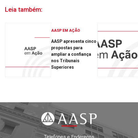
Leia também:
AASP EM AÇÃO
AASP apresenta cinco
propostas para
ampliar a confiança
nos Tribunais
Superiores
Telefones e Endereços