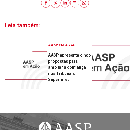
Leia também:
AASP EM AÇÃO
AASP apresenta cinco
propostas para
ampliar a confiança
nos Tribunais
Superiores