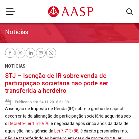
Notícias
NOTÍCIAS
STJ – Isenção de IR sobre venda de
participação societária não pode ser
transferida a herdeiro
Publicado em 24.11.2016 às 08:11
A isenção de Imposto de Renda (IR) sobre o ganho de capital
decorrente da alienação de participação societária adquirida sob
o
Decreto-Lei 1.510/76
e negociada após cinco anos da data de
aquisição, na vigência da
Lei 7.713/88
, é direito personalíssimo,
não se transferindo ao herdeiro em caso de morte do titular.