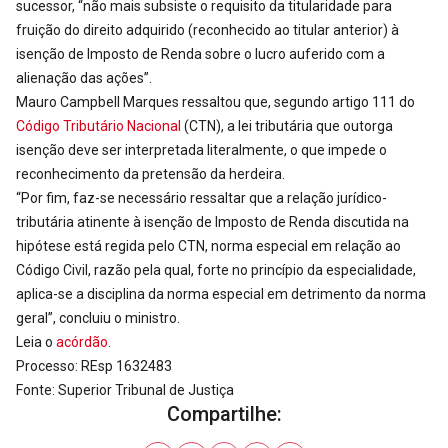
sucessor, “não mais subsiste o requisito da titularidade para
fruição do direito adquirido (reconhecido ao titular anterior) à
isenção de Imposto de Renda sobre o lucro auferido com a
alienação das ações”.
Mauro Campbell Marques ressaltou que, segundo artigo 111 do
Código Tributário Nacional
(CTN), a lei tributária que outorga
isenção deve ser interpretada literalmente, o que impede o
reconhecimento da pretensão da herdeira.
“Por fim, faz-se necessário ressaltar que a relação jurídico-
tributária atinente à isenção de Imposto de Renda discutida na
hipótese está regida pelo CTN, norma especial em relação ao
Código Civil, razão pela qual, forte no princípio da especialidade,
aplica-se a disciplina da norma especial em detrimento da norma
geral”, concluiu o ministro.
Leia o
acórdão
.
Processo: REsp 1632483
Fonte: Superior Tribunal de Justiça
Compartilhe: