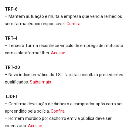
TRF-6
– Mantém autuação e multa a empresa que vendia remédios
sem farmacêutico responsável.
Confira
TRT-4
– Terceira Turma reconhece vínculo de emprego de motorista
com a plataforma Uber.
Acesse
TRT-20
– Novo índice temático do TST facilita consulta a precedentes
qualificados.
Saiba mais
TJDFT
– Confirma devolução de dinheiro a comprador após carro ser
apreendido pela polícia.
Confira
– Homem mordido por cachorro em via pública deve ser
indenizado.
Acesse