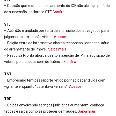
– Decisão que restabeleceu aumento do IOF não alcança período
de suspensão, esclarece STF.
Confira
STJ
– Acórdão é anulado por falta de intimação dos advogados para
julgamento em sessão virtual.
Acesse
– Edição extra do Informativo aborda responsabilidade tributária
do arrematante de imóvel.
Saiba mais
– Pesquisa Pronta aborda direito à isenção de IPI na aquisição de
veículo por pessoas com deficiência.
Confira
TST
– Empresário tem passaporte retido por não pagar dívida com
vigilante enquanto “ostentava Ferraris”.
Acesse
TRF-1
– Golpes envolvendo serviços judiciários aumentam: conheça
táticas e saiba como se proteger de fraudes.
Saiba mais