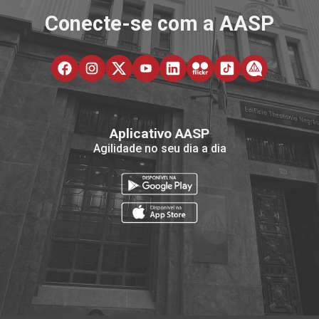
Conecte-se com a AASP
Aplicativo AASP
Agilidade no seu dia a dia