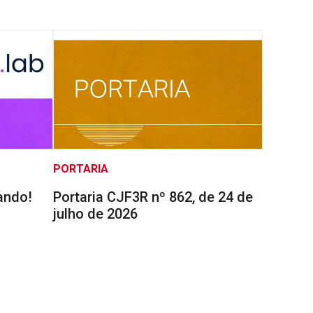
PORTARIA
ando!
Portaria CJF3R nº 862, de 24 de
julho de 2026