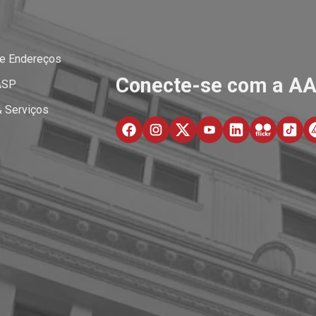
 e Endereços
Conecte-se com a A
ASP
& Serviços