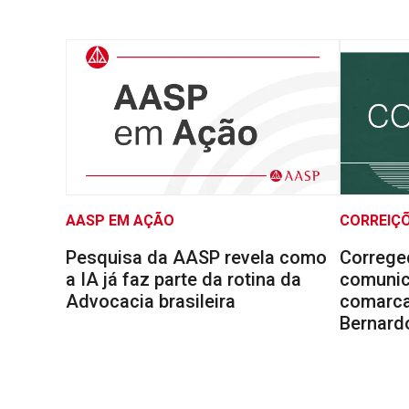
AASP EM AÇÃO
CORREIÇ
Pesquisa da AASP revela como
Correge
a IA já faz parte da rotina da
comunic
Advocacia brasileira
comarca
Bernard