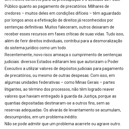
Público quanto ao pagamento de precatórios. Milhares de
credores – muitos deles em condições difíceis – têm aguardado
por longos anos a efetivação de direitos já reconhecidos por
sentenças definitivas. Muitos faleceram, outros deixaram de
receber esses recursos em fases críticas de suas vidas. Tudo isso,
além de ferir direitos individuais, contribui para a desmoralização
do sistema jurídico como um todo.
Recentemente, novo risco ameaça o cumprimento de sentenças
judiciais: diversos Estados editaram leis que autorizam o Poder
Executivo a utilizar valores de depósitos judiciais para pagamento
de precatórios, ou mesmo de outras despesas. Com isso, em
algumas unidades federativas – como Minas Gerais – partes
litigantes, ao término dos processos, não têm logrado reaver
valores que haviam entregado à guarda da Justiça, porque as
quantias depositadas destinaram-se a outros fins, sem as
reservas adequadas. Os alvarás de levantamento se acumulam,
descumpridos, em um problema inédito.
Não se pode admitir que um problema acarrete ou agrave outro.