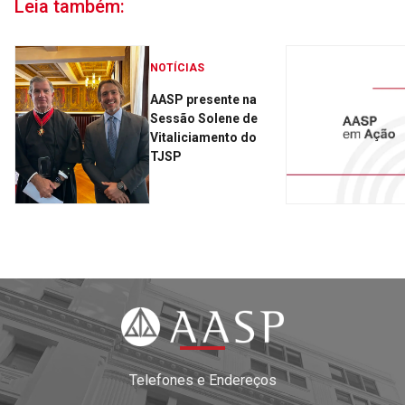
Leia também:
NOTÍCIAS
AASP presente na
Sessão Solene de
Vitaliciamento do
TJSP
Telefones e Endereços