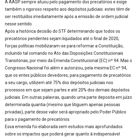
A AASP sempre atuou pelo pagamento dos precatórios e exige
também o rigoroso respeito aos depósitos judiciais: estes têm de
ser restituídos imediatamente após a emissão de ordem judicial
nesse sentido.
Após a histórica decisão do STF determinando que todos os
precatórios pendentes sejam liquidados até o final de 2020,
forças políticas mobilizaram-se para reformar a Constituição,
incluindo tal comando no Ato das Disposições Constitucionais
Transitórias, por meio da Emenda Constitucional (EC) nº 94. Mas o
Congresso Nacional foi além e autorizou, pela mesma EC nº 94,
que os entes públicos devedores, para pagamento de precatórios
a seu cargo, utilizem até 75% dos depósitos judiciais nos
processos em que sejam partes e até 20% dos demais depósitos
judiciais. Em outras palavras, quando uma parte deposita em juízo
determinada quantia (mesmo que litiguem apenas pessoas
privadas), parte desse valor será apropriado pelo Poder Público
para o pagamento de precatórios.
Essa emenda foi elaborada sem estudos mais aprofundados
sobre os impactos que poderá gerar quanto à indispensável