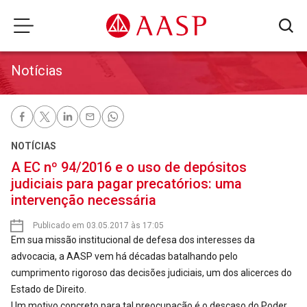
Notícias
NOTÍCIAS
A EC nº 94/2016 e o uso de depósitos
judiciais para pagar precatórios: uma
intervenção necessária
Publicado em 03.05.2017 às 17:05
Em sua missão institucional de defesa dos interesses da
advocacia, a AASP vem há décadas batalhando pelo
cumprimento rigoroso das decisões judiciais, um dos alicerces do
Estado de Direito.
Um motivo concreto para tal preocupação é o descaso do Poder