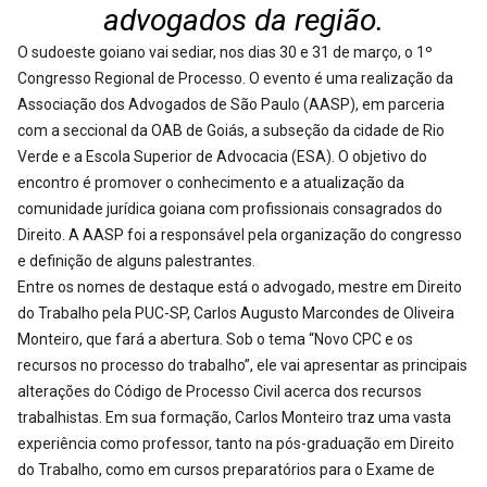
advogados da região.
O sudoeste goiano vai sediar, nos dias 30 e 31 de março, o 1º
Congresso Regional de Processo. O evento é uma realização da
Associação dos Advogados de São Paulo (AASP), em parceria
com a seccional da OAB de Goiás, a subseção da cidade de Rio
Verde e a Escola Superior de Advocacia (ESA). O objetivo do
encontro é promover o conhecimento e a atualização da
comunidade jurídica goiana com profissionais consagrados do
Direito. A AASP foi a responsável pela organização do congresso
e definição de alguns palestrantes.
Entre os nomes de destaque está o advogado, mestre em Direito
do Trabalho pela PUC-SP, Carlos Augusto Marcondes de Oliveira
Monteiro, que fará a abertura. Sob o tema “Novo CPC e os
recursos no processo do trabalho”, ele vai apresentar as principais
alterações do Código de Processo Civil acerca dos recursos
trabalhistas. Em sua formação, Carlos Monteiro traz uma vasta
experiência como professor, tanto na pós-graduação em Direito
do Trabalho, como em cursos preparatórios para o Exame de