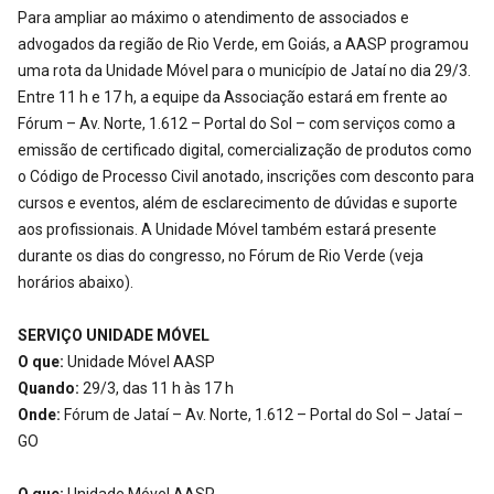
Para ampliar ao máximo o atendimento de associados e
advogados da região de Rio Verde, em Goiás, a AASP programou
uma rota da Unidade Móvel para o município de Jataí no dia 29/3.
Entre 11 h e 17 h, a equipe da Associação estará em frente ao
Fórum – Av. Norte, 1.612 – Portal do Sol – com serviços como a
emissão de certificado digital, comercialização de produtos como
o Código de Processo Civil anotado, inscrições com desconto para
cursos e eventos, além de esclarecimento de dúvidas e suporte
aos profissionais. A Unidade Móvel também estará presente
durante os dias do congresso, no Fórum de Rio Verde (veja
horários abaixo).
SERVIÇO UNIDADE MÓVEL
O que:
Unidade Móvel AASP
Quando:
29/3, das 11 h às 17 h
Onde:
Fórum de Jataí – Av. Norte, 1.612 – Portal do Sol – Jataí –
GO