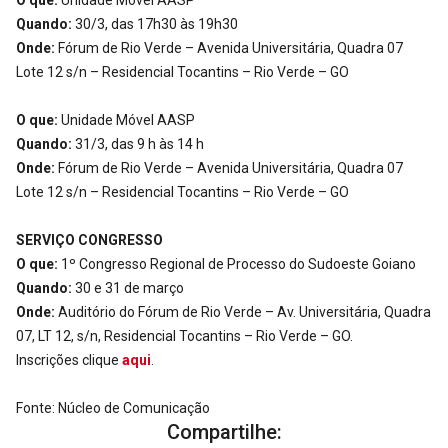
O que:
Unidade Móvel AASP
Quando:
30/3, das 17h30 às 19h30
Onde:
Fórum de Rio Verde – Avenida Universitária, Quadra 07
Lote 12 s/n – Residencial Tocantins – Rio Verde – GO
O que:
Unidade Móvel AASP
Quando:
31/3, das 9 h às 14 h
Onde:
Fórum de Rio Verde – Avenida Universitária, Quadra 07
Lote 12 s/n – Residencial Tocantins – Rio Verde – GO
SERVIÇO CONGRESSO
O que:
1º Congresso Regional de Processo do Sudoeste Goiano
Quando:
30 e 31 de março
Onde:
Auditório do Fórum de Rio Verde – Av. Universitária, Quadra
07, LT 12, s/n, Residencial Tocantins – Rio Verde – GO.
Inscrições clique
aqui
.
Fonte: Núcleo de Comunicação
Compartilhe: