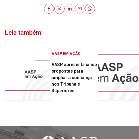
Leia também:
AASP EM AÇÃO
AASP apresenta cinco
propostas para
ampliar a confiança
nos Tribunais
Superiores