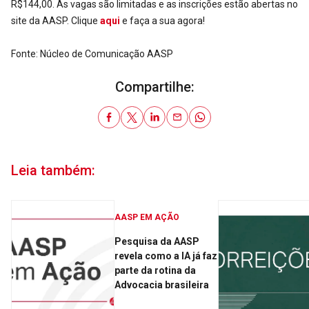
R$144,00. As vagas são limitadas e as inscrições estão abertas no
site da AASP. Clique
aqui
e faça a sua agora!
Fonte: Núcleo de Comunicação AASP
Compartilhe:
Leia também:
AASP EM AÇÃO
Pesquisa da AASP
revela como a IA já faz
parte da rotina da
Advocacia brasileira