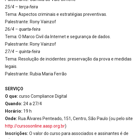
25/4 – terça-feira
Tema: Aspectos criminais e estratégias preventivas.
Palestrante: Rony Vainzof
26/4 – quarta-feira
Tema: O Marco Civil da Internet e segurança de dados.
Palestrante: Rony Vainzof
27/4 – quinta-feira
Tema: Resolução de incidentes: preservação da prova e medidas
legais.
Palestrante: Rubia Maria Ferrão
SERVIÇO
O que:
curso Compliance Digital
Quando:
24 a 27/4
Horário:
19 h
Onde:
Rua Álvares Penteado, 151, Centro, São Paulo (ou pelo site
http://cursosonline.aasp.org.br
)
Inscrições:
O valor do curso para associados e assinantes é de