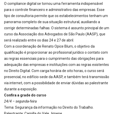
O compliance digital se tornou uma ferramenta indispensável
para o controle financeiro e administrativo das empresas. Esse
tipo de consultoria permite que os estabelecimentos tenham um
panorama completo de sua situação estrutural, auxiliando a
corrigir determinadas falhas. O sistema é assunto principal de um
curso da Associação dos Advogados de São Paulo (AASP), que
será realizado entre os dias 24 e 27 de abril.
Com a coordenação de Renato Opice Blum, o objetivo da
qualificação é proporcionar ao profissional jurídico o contato com
as regras essenciais para o cumprimento das obrigações para
adequação das empresas e instituições com as regras existentes
no Direito Digital. Com carga horária de oito horas, o curso será
presencial, no edifício-sede da AASP, e também terá transmissão
via internet, com a possibilidade de enviar dúvidas ao palestrante
durante a exposição.
Confira a grade do curso
24/4 – segunda-feira
Tema: Segurança da informação no Direito do Trabalho.
Palestrante: Camilla do Vale Jimene