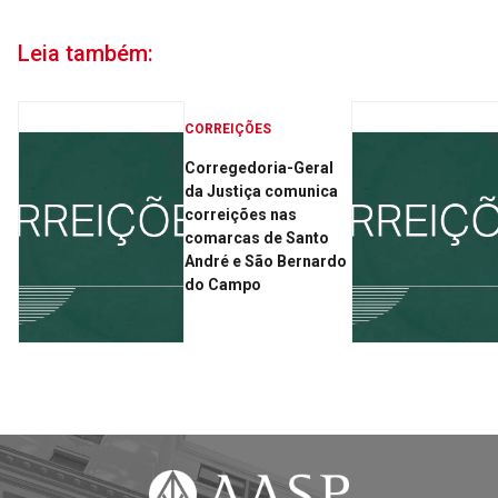
Leia também:
CORREIÇÕES
Corregedoria-Geral
da Justiça comunica
correições nas
comarcas de Santo
André e São Bernardo
do Campo