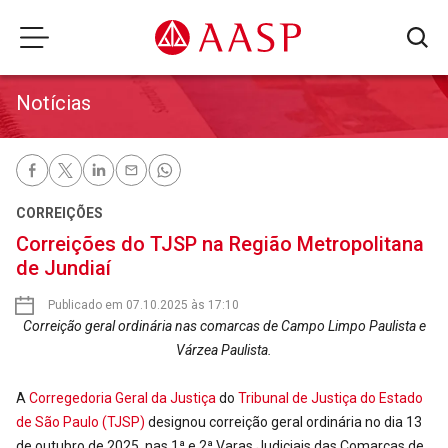
Notícias
CORREIÇÕES
Correições do TJSP na Região Metropolitana
de Jundiaí
Publicado em 07.10.2025 às 17:10
Correição geral ordinária nas comarcas de Campo Limpo Paulista e
Várzea Paulista.
A
Corregedoria Geral da Justiça
do
Tribunal de Justiça do Estado
de São Paulo (TJSP)
designou correição geral ordinária no dia 13
de outubro de 2025, nas 1ª e 2ª Varas Judiciais das Comarcas de