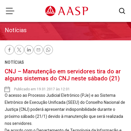
Notícias
NOTÍCIAS
CNJ – Manutenção em servidores tira do ar
alguns sistemas do CNJ neste sábado (21)
Publicado em 19.01.2017 às 12:01
O acesso ao Processo Judicial Eletrônico (PJe) e ao Sistema
Eletrônico de Execução Unificada (SEEU) do Conselho Nacional de
Justiça (CNJ) poderá apresentar indisponibilidade durante o
próximo sábado (21/1) devido à manutenção que será realizada
nos servidores.
De acordo com o Departamento de Tecnologia da Informação e