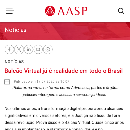
Notícias
NOTÍCIAS
Balcão Virtual já é realidade em todo o Brasil
Publicado em 17.07.2025 às 10:07
Plataforma inov
a na forma como Advocacia, partes e órgãos
judiciais interagem e acessam serviços jurídicos.
Nos últimos anos, a transformação digital proporcionou alcances
significativos em diversos setores, e a Justiça não ficou de fora
dessa revolução. Prova disso é o Balcão Virtual. Quase cinco anos
após sua implantação, a plataforma consolidou-se no