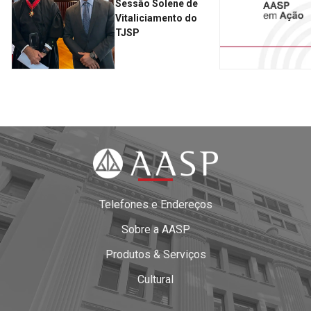
Sessão Solene de
Vitaliciamento do
TJSP
Telefones e Endereços
Sobre a AASP
Produtos & Serviços
Cultural