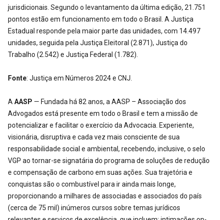
jurisdicionais. Segundo o levantamento da última edição, 21.751
pontos estão em funcionamento em todo o Brasil. A Justiça
Estadual responde pela maior parte das unidades, com 14.497
unidades, seguida pela Justiça Eleitoral (2.871), Justiça do
Trabalho (2.542) e Justiça Federal (1.782).
Fonte
: Justiça em Números 2024 e CNJ.
A
AASP
— Fundada há 82 anos, a AASP – Associação dos
Advogados está presente em todo o Brasil e tem a missão de
potencializar e facilitar o exercício da Advocacia. Experiente,
visionária, disruptiva e cada vez mais consciente de sua
responsabilidade social e ambiental, recebendo, inclusive, o selo
VGP ao tornar-se signatária do programa de soluções de redução
e compensação de carbono em suas ações. Sua trajetória e
conquistas são o combustível para ir ainda mais longe,
proporcionando a milhares de associadas e associados do país
(cerca de 75 mil) inúmeros cursos sobre temas jurídicos
relevantes e serviços de excelência, que incluem: intimações on-