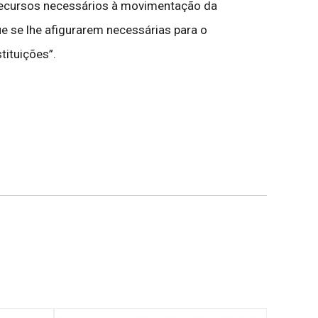
 recursos necessários à movimentação da
ue se lhe afigurarem necessárias para o
tituições”.