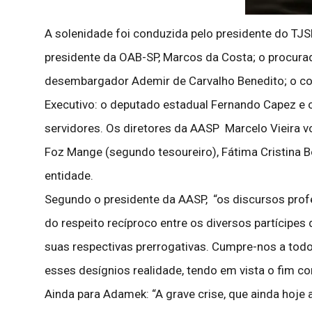
A solenidade foi conduzida pelo presidente do TJS
presidente da OAB-SP, Marcos da Costa; o procurad
desembargador Ademir de Carvalho Benedito; o cor
Executivo: o deputado estadual Fernando Capez e 
servidores. Os diretores da AASP Marcelo Vieira vo
Foz Mange (segundo tesoureiro), Fátima Cristina B
entidade.
Segundo o presidente da AASP, “os discursos prof
do respeito recíproco entre os diversos partícipes
suas respectivas prerrogativas. Cumpre-nos a todo
esses desígnios realidade, tendo em vista o fim c
Ainda para Adamek: “A grave crise, que ainda hoje 