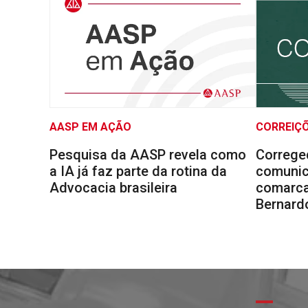
AASP EM AÇÃO
CORREIÇ
Pesquisa da AASP revela como
Correge
a IA já faz parte da rotina da
comunic
Advocacia brasileira
comarca
Bernard