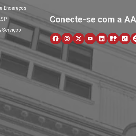
 e Endereços
Conecte-se com a A
ASP
& Serviços