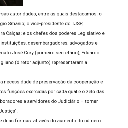
rsas autoridades, entre as quais destacamos: o
gio Smanio; o vice-presidente do TJSP,
a Calças; e os chefes dos poderes Legislativo e
s instituições, desembargadores, advogados e
enato José Cury (primeiro secretário), Eduardo
gliano (diretor adjunto) representaram a
e a necessidade de preservação da cooperação e
tes funções exercidas por cada qual e o zelo das
boradores e servidores do Judiciário – tornar
Justiça”.
ça de duas formas: através do aumento do número