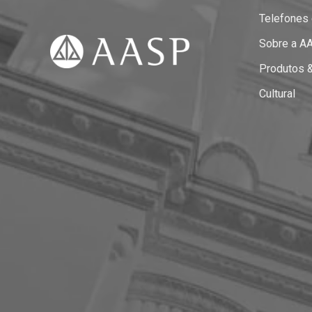
Telefones
Sobre a A
Produtos 
Cultural