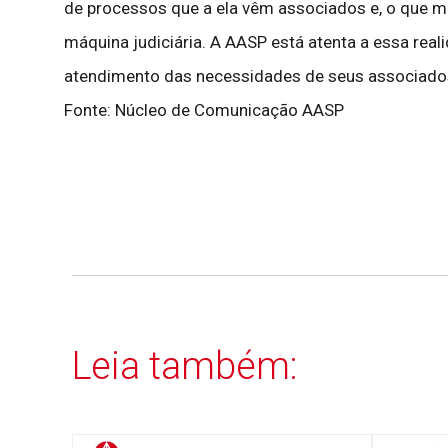
de processos que a ela vêm associados e, o que m
máquina judiciária. A AASP está atenta a essa real
atendimento das necessidades de seus associados e
Fonte: Núcleo de Comunicação AASP
Leia também: