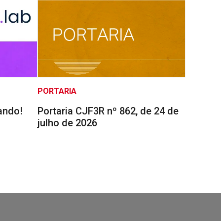
PORTARIA
ando!
Portaria CJF3R nº 862, de 24 de
julho de 2026