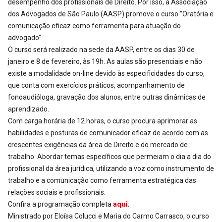
desempenho dos profissionais de Direito. Por isso, a Associação
dos Advogados de São Paulo (AASP) promove o curso “Oratória e
comunicação eficaz como ferramenta para atuação do
advogado”.
O curso será realizado na sede da AASP, entre os dias 30 de
janeiro e 8 de fevereiro, às 19h. As aulas são presenciais e não
existe a modalidade on-line devido às especificidades do curso,
que conta com exercícios práticos, acompanhamento de
fonoaudióloga, gravação dos alunos, entre outras dinâmicas de
aprendizado.
Com carga horária de 12 horas, o curso procura aprimorar as
habilidades e posturas de comunicador eficaz de acordo com as
crescentes exigências da área de Direito e do mercado de
trabalho. Abordar temas específicos que permeiam o dia a dia do
profissional da área jurídica, utilizando a voz como instrumento de
trabalho e a comunicação como ferramenta estratégica das
relações sociais e profissionais.
Confira a programação completa
aqui
.
Ministrado por Eloísa Colucci e Maria do Carmo Carrasco, o curso