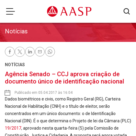
Notícias
NOTÍCIAS
Agência Senado – CCJ aprova criação de
documento único de identificação nacional
Publicado em 05.04.2017 às 16:04
Dados biométricos e civis, como Registro Geral (RG), Carteira
Nacional de Habilitação (CNH) e o título de eleitor, serão
concentrados em um único documento: o de Identificação
Nacional (DIN). É o que determina o Projeto de lei da Câmara (PLC)
19/2017
, aprovado nesta quarta-feira (5) pela Comissão de
Constituição, Justiça e Cidadania. A proposta será agora votada