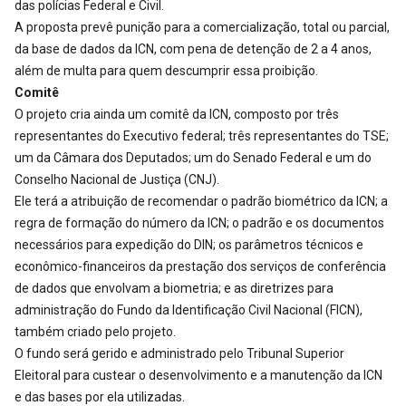
das polícias Federal e Civil.
A proposta prevê punição para a comercialização, total ou parcial,
da base de dados da ICN, com pena de detenção de 2 a 4 anos,
além de multa para quem descumprir essa proibição.
Comitê
O projeto cria ainda um comitê da ICN, composto por três
representantes do Executivo federal; três representantes do TSE;
um da Câmara dos Deputados; um do Senado Federal e um do
Conselho Nacional de Justiça (CNJ).
Ele terá a atribuição de recomendar o padrão biométrico da ICN; a
regra de formação do número da ICN; o padrão e os documentos
necessários para expedição do DIN; os parâmetros técnicos e
econômico-financeiros da prestação dos serviços de conferência
de dados que envolvam a biometria; e as diretrizes para
administração do Fundo da Identificação Civil Nacional (FICN),
também criado pelo projeto.
O fundo será gerido e administrado pelo Tribunal Superior
Eleitoral para custear o desenvolvimento e a manutenção da ICN
e das bases por ela utilizadas.