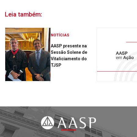
Leia também:
NOTÍCIAS
AASP presente na
Sessão Solene de
Vitaliciamento do
TJSP