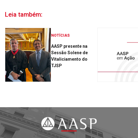
Leia também:
NOTÍCIAS
AASP presente na
Sessão Solene de
Vitaliciamento do
TJSP