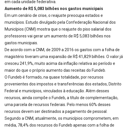
em cada unidade federativa.
Aumento de R$ 5,083 bilhões nos gastos municipais
Em um cenário de crise, o reajuste preocupa estados e
municípios. Estudo divulgado pela Confederação Nacional dos
Municípios (CNM) mostra que o reajuste do piso salarial dos
professores vai gerar um aumento de R$ 5,083 bilhões nos
gastos municipais.
De acordo com a CNM, de 2009 a 2016 os gastos com a folha de
magistério tiveram uma expansão de R$ 41,829 bilhões. O valor já
cresceu 241,9%, muito acima da inflação relativa ao período e
maior do que o próprio aumento das receitas do Fundeb.
O Fundeb é formado, na quase totalidade, por recursos
provenientes dos impostos e transferências dos estados, Distrito
Federal e municípios, vinculados à educação. Além desses
recursos, ainda compõe o Fundeb, a título de complementação,
uma parcela de recursos federais. Pelo menos 60% desses
recursos devem ser destinados a pagamento de pessoal.
Segundo a CNM, atualmente, os municípios comprometem, em
média, 78,4% dos recursos do Fundeb apenas com a folha de