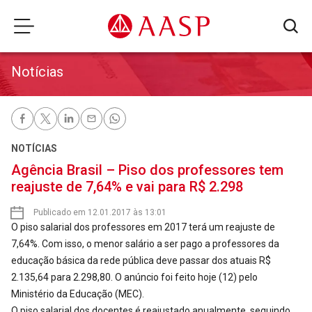
Notícias
NOTÍCIAS
Agência Brasil – Piso dos professores tem
reajuste de 7,64% e vai para R$ 2.298
Publicado em 12.01.2017 às 13:01
O piso salarial dos professores em 2017 terá um reajuste de
7,64%. Com isso, o menor salário a ser pago a professores da
educação básica da rede pública deve passar dos atuais R$
2.135,64 para 2.298,80. O anúncio foi feito hoje (12) pelo
Ministério da Educação (MEC).
O piso salarial dos docentes é reajustado anualmente, seguindo