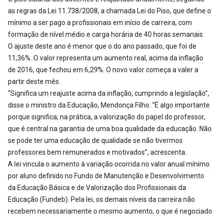
as regras da Lei 11.738/2008, a chamada Lei do Piso, que define o
mínimo a ser pago a profissionais em início de carreira, com
formação de nível médio e carga horária de 40 horas semanais.
O ajuste deste ano é menor que o do ano passado, que foi de
11,36%. O valor representa um aumento real, acima da inflação
de 2016, que fechou em 6,29%. O novo valor começa a valer a
partir deste mês.
“Significa um reajuste acima da inflação, cumprindo a legislação”,
disse o ministro da Educação, Mendonça Filho. “É algo importante
porque significa, na prática, a valorização do papel do professor,
que é central na garantia de uma boa qualidade da educação. Não
se pode ter uma educação de qualidade se não tivermos
professores bem remunerados e motivados”, acrescenta.
A lei vincula o aumento à variação ocorrida no valor anual mínimo
por aluno definido no Fundo de Manutenção e Desenvolvimento
da Educação Básica e de Valorização dos Profissionais da
Educação (Fundeb). Pela lei, os demais níveis da carreira não
recebem necessariamente o mesmo aumento, o que é negociado