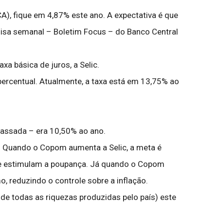
A), fique em 4,87% este ano. A expectativa é que
uisa semanal – Boletim Focus – do Banco Central
xa básica de juros, a Selic.
percentual. Atualmente, a taxa está em 13,75% ao
 passada – era 10,50% ao ano.
o. Quando o Copom aumenta a Selic, a meta é
o e estimulam a poupança. Já quando o Copom
o, reduzindo o controle sobre a inflação.
de todas as riquezas produzidas pelo país) este