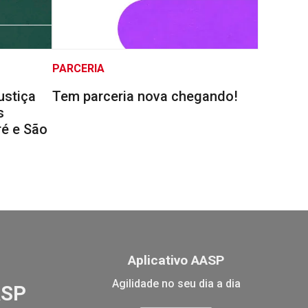
PARCERIA
ustiça
Tem parceria nova chegando!
s
é e São
Aplicativo AASP
Agilidade no seu dia a dia
ASP