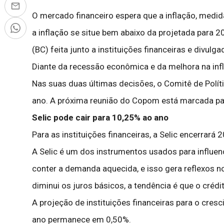
O mercado financeiro espera que a inflação, medid
a inflação se situe bem abaixo da projetada para
(BC) feita junto a instituições financeiras e divulg
Diante da recessão econômica e da melhora na inflaç
Nas suas duas últimas decisões, o Comitê de Polít
ano. A próxima reunião do Copom está marcada par
Selic pode cair para 10,25% ao ano
Para as instituições financeiras, a Selic encerra
A Selic é um dos instrumentos usados para influen
conter a demanda aquecida, e isso gera reflexos 
diminui os juros básicos, a tendência é que o créd
A projeção de instituições financeiras para o cre
ano permanece em 0,50%.