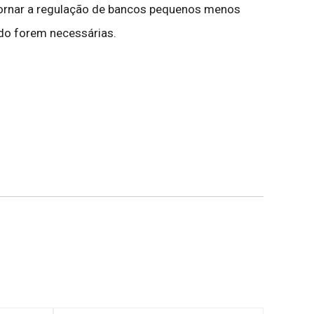
 tornar a regulação de bancos pequenos menos
do forem necessárias.