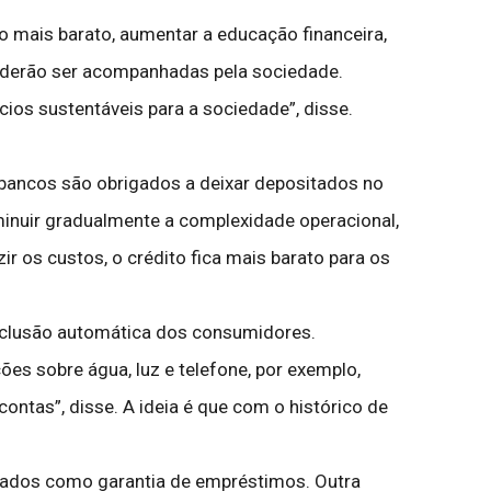
ito mais barato, aumentar a educação financeira,
poderão ser acompanhadas pela sociedade.
ios sustentáveis para a sociedade”, disse.
 bancos são obrigados a deixar depositados no
minuir gradualmente a complexidade operacional,
ir os custos, o crédito fica mais barato para os
nclusão automática dos consumidores.
es sobre água, luz e telefone, por exemplo,
ntas”, disse. A ideia é que com o histórico de
izados como garantia de empréstimos. Outra