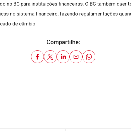
do no BC para instituições financeiras. O BC também quer
icas no sistema financeiro, fazendo regulamentações quan
rcado de câmbio.
Compartilhe: