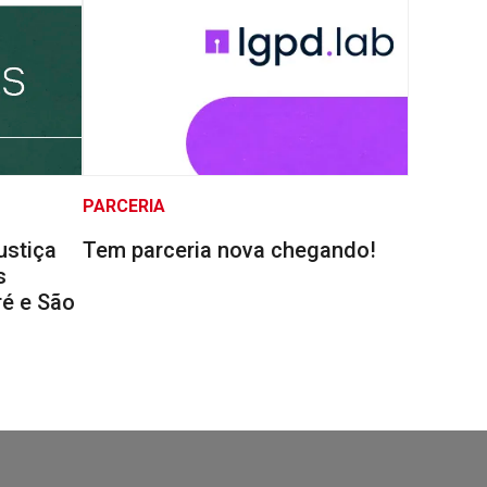
PARCERIA
ustiça
Tem parceria nova chegando!
s
é e São