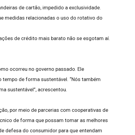
deiras de cartão, impedido a exclusividade.
ue medidas relacionadas o uso do rotativo do
ações de crédito mais barato não se esgotam aí.
como ocorreu no governo passado. Ele
 do tempo de forma sustentável. “Nós também
ma sustentável”, acrescentou.
lação, por meio de parcerias com cooperativas de
écnico de forma que possam tomar as melhores
s de defesa do consumidor para que entendam