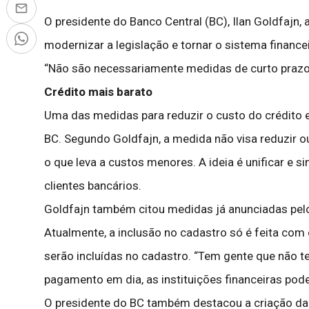
O presidente do Banco Central (BC), Ilan Goldfajn, 
modernizar a legislação e tornar o sistema finan
“Não são necessariamente medidas de curto prazo. 
Crédito mais barato
Uma das medidas para reduzir o custo do crédito 
BC. Segundo Goldfajn, a medida não visa reduzir 
o que leva a custos menores. A ideia é unificar e s
clientes bancários.
Goldfajn também citou medidas já anunciadas pelo
Atualmente, a inclusão no cadastro só é feita com
serão incluídas no cadastro. “Tem gente que não t
pagamento em dia, as instituições financeiras pod
O presidente do BC também destacou a criação da 