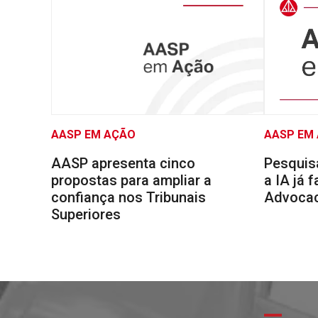
AASP EM AÇÃO
AASP EM
AASP apresenta cinco
Pesquis
propostas para ampliar a
a IA já 
confiança nos Tribunais
Advocaci
Superiores