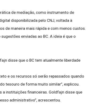
 prática de mediação, como instrumento de
igital disponibilizada pelo CNJ, voltada à
nados de maneira mais rápida e com menos custos.
 sugestões enviadas ao BC. A ideia é que o
lfajn disse que o BC tem atualmente liberdade
teto e os recursos só serão repassados quando
o tesouro de forma muito similar”, explicou.
 instituições financeiras. Goldfajn disse que
esso administrativo”, acrescentou.