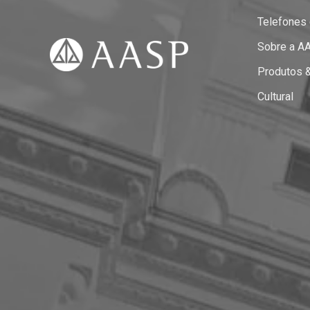
Telefones
Sobre a A
Produtos 
Cultural