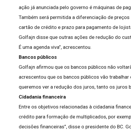
ação já anunciada pelo governo é máquinas de pag
Também será permitida a diferenciação de preços e
cartão de crédito e prazo para pagamento de lojis
Golfajn disse que outras ações de redução do cust
É uma agenda viva”, acrescentou.
Bancos públicos
Golfajn afirmou que os bancos públicos não voltar
acrescentou que os bancos públicos vão trabalhar
queremos ver a redução dos juros, tanto os juros 
Cidadania financeira
Entre os objetivos relacionadas à cidadania financ
crédito para formação de multiplicados, por exe
decisões financeiras”, disse o presidente do BC.