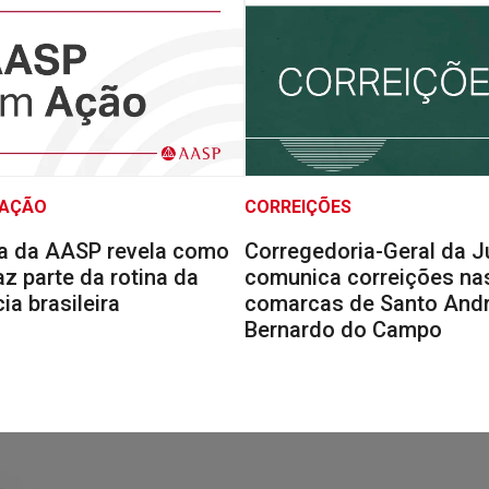
 AÇÃO
CORREIÇÕES
a da AASP revela como
Corregedoria-Geral da J
faz parte da rotina da
comunica correições na
a brasileira
comarcas de Santo Andr
Bernardo do Campo