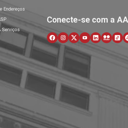
 e Endereços
Conecte-se com a A
ASP
& Serviços