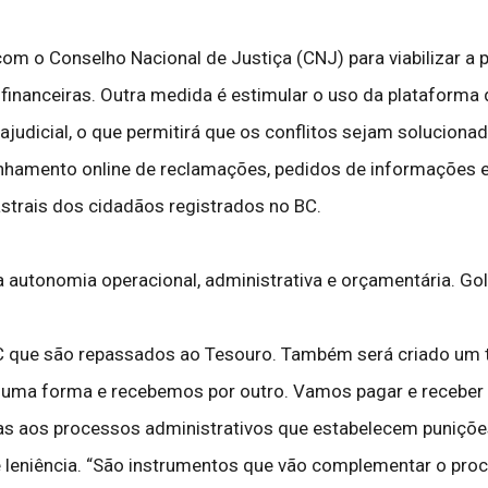
om o Conselho Nacional de Justiça (CNJ) para viabilizar a
financeiras. Outra medida é estimular o uso da plataforma d
ajudicial, o que permitirá que os conflitos sejam solucio
anhamento online de reclamações, pedidos de informações e
trais dos cidadãos registrados no BC.
a autonomia operacional, administrativa e orçamentária. Go
BC que são repassados ao Tesouro. Também será criado um 
 uma forma e recebemos por outro. Vamos pagar e receber d
 aos processos administrativos que estabelecem punições a
 leniência. “São instrumentos que vão complementar o proc