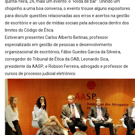
quinta-feira, 24, mais um evento: o “Roda de bar”. Unindo um
chopinho a uma boa conversa, o evento trouxe alguns expositores
para discutir questões relacionadas aos erros e acertos na gestão
de escritório e ao uso de mídias sociais pela advocacia dentro dos
limites do Código de Ética.
Estiveram presentes Carlos Alberto Betinas, professor
especializado em gestão de pessoas e desenvolvimento
organizacional de escritórios; Fábio Guedes Garcia da Silveira,
corregedor do Tribunal de Ética da OAB; Leonardo Sica,
presidente da AASP; e Robson Ferreira, advogado e professor de
cursos de processo judicial eletrônico.