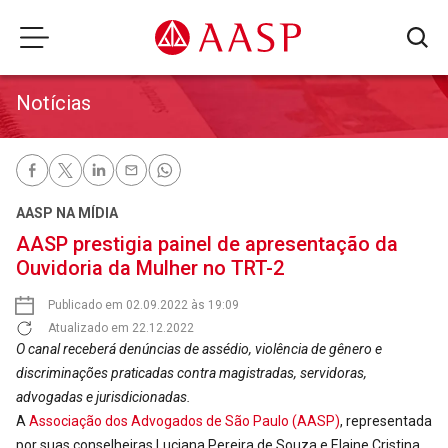
Notícias
AASP NA MÍDIA
AASP prestigia painel de apresentação da
Ouvidoria da Mulher no TRT-2
Publicado em 02.09.2022 às 19:09
Atualizado em 22.12.2022
O canal receberá denúncias de assédio, violência de gênero e
discriminações praticadas contra magistradas, servidoras,
advogadas e jurisdicionadas.
A
Associação dos Advogados de São Paulo (AASP)
, representada
por suas conselheiras Luciana Pereira de Souza e Elaine Cristina