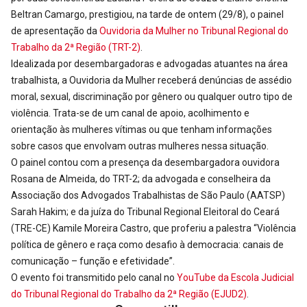
Beltran Camargo, prestigiou, na tarde de ontem (29/8), o painel
de apresentação da
Ouvidoria da Mulher no Tribunal Regional do
Trabalho da 2ª Região (TRT-2)
.
Idealizada por desembargadoras e advogadas atuantes na área
trabalhista, a Ouvidoria da Mulher receberá denúncias de assédio
moral, sexual, discriminação por gênero ou qualquer outro tipo de
violência. Trata-se de um canal de apoio, acolhimento e
orientação às mulheres vítimas ou que tenham informações
sobre casos que envolvam outras mulheres nessa situação.
O painel contou com a presença da desembargadora ouvidora
Rosana de Almeida, do TRT-2; da advogada e conselheira da
Associação dos Advogados Trabalhistas de São Paulo (AATSP)
Sarah Hakim; e da juíza do Tribunal Regional Eleitoral do Ceará
(TRE-CE) Kamile Moreira Castro, que proferiu a palestra “Violência
política de gênero e raça como desafio à democracia: canais de
comunicação – função e efetividade”.
O evento foi transmitido pelo canal no
YouTube da Escola Judicial
do Tribunal Regional do Trabalho da 2ª Região (EJUD2)
.