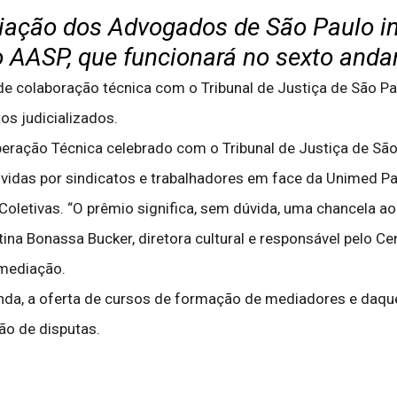
ociação dos Advogados de São Paulo i
 AASP, que funcionará no sexto andar
 colaboração técnica com o Tribunal de Justiça de São Pau
s judicializados.
peração Técnica celebrado com o Tribunal de Justiça de Sã
idas por sindicatos e trabalhadores em face da Unimed Paul
etivas. “O prêmio significa, sem dúvida, uma chancela ao 
stina Bonassa Bucker, diretora cultural e responsável pelo C
mediação.
inda, a oferta de cursos de formação de mediadores e daq
ão de disputas.