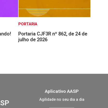
PORTARIA
ando!
Portaria CJF3R nº 862, de 24 de
julho de 2026
Aplicativo AASP
Agilidade no seu dia a dia
ASP