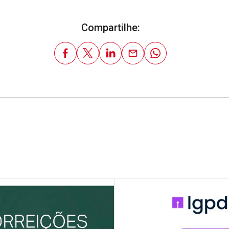
Compartilhe: