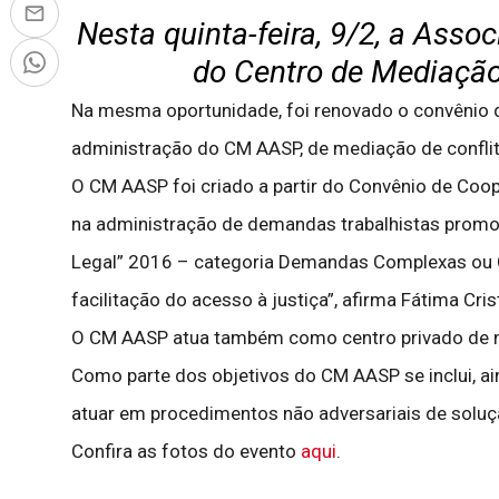
Nesta quinta-feira, 9/2, a Ass
do Centro de Mediação
Na mesma oportunidade, foi renovado o convênio de
administração do CM AASP, de mediação de conflito
O CM AASP foi criado a partir do Convênio de Coo
na administração de demandas trabalhistas promov
Legal” 2016 – categoria Demandas Complexas ou Col
facilitação do acesso à justiça”, afirma Fátima Cri
O CM AASP atua também como centro privado de 
Como parte dos objetivos do CM AASP se inclui, a
atuar em procedimentos não adversariais de soluç
Confira as fotos do evento
aqui
.