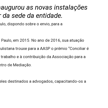
naugurou as novas instalações
 da sede da entidade.
lo, dispondo sobre o envio, para a
o Paulo, em 2015. No ano de 2016, sua atuação
istana trouxe para a AASP o prêmio “Conciliar é
trabalho e à contribuição da Associação para a
entro de Mediação.
ueles destinados a advogados, capacitando-os a