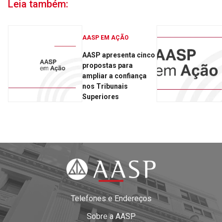
Leia também:
AASP EM AÇÃO
AASP apresenta cinco
propostas para
ampliar a confiança
nos Tribunais
Superiores
Telefones e Endereços
Sobre a AASP