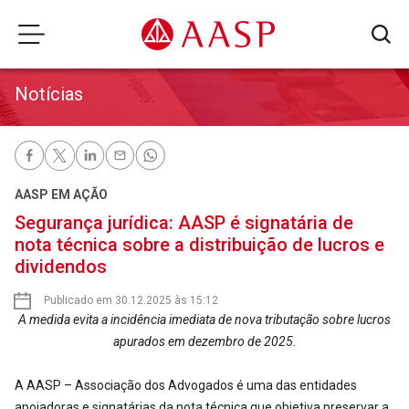
Notícias
AASP EM AÇÃO
Segurança jurídica: AASP é signatária de
nota técnica sobre a distribuição de lucros e
dividendos
Publicado em 30.12.2025 às 15:12
A medida evita a incidência imediata de nova tributação sobre lucros
apurados em dezembro de 2025.
A AASP – Associação dos Advogados é uma das entidades
apoiadoras e signatárias da nota técnica que objetiva preservar a