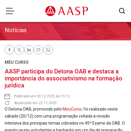
Notícias
MEU CURSO
AASP participa do Detona OAB e destaca a
importância do associativismo na formação
jurídica
Publicado em 20.12.2025 às 15:12
Atualizado em 22.12.2025
O Detona OAB, promovido pelo
MeuCurso
, foi realizado neste
sábado (20/12) com uma programação voltada à revisão
intensiva dos principais temas cobrados no 45º Exame da OAB. O
evento reuniu estudantes e bacharéis em um dia de preparação