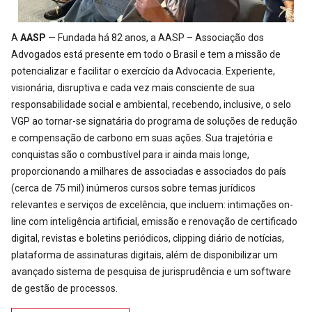
A
AASP
— Fundada há 82 anos, a AASP – Associação dos
Advogados está presente em todo o Brasil e tem a missão de
potencializar e facilitar o exercício da Advocacia. Experiente,
visionária, disruptiva e cada vez mais consciente de sua
responsabilidade social e ambiental, recebendo, inclusive, o selo
VGP ao tornar-se signatária do programa de soluções de redução
e compensação de carbono em suas ações. Sua trajetória e
conquistas são o combustível para ir ainda mais longe,
proporcionando a milhares de associadas e associados do país
(cerca de 75 mil) inúmeros cursos sobre temas jurídicos
relevantes e serviços de excelência, que incluem: intimações on-
line com inteligência artificial, emissão e renovação de certificado
digital, revistas e boletins periódicos, clipping diário de notícias,
plataforma de assinaturas digitais, além de disponibilizar um
avançado sistema de pesquisa de jurisprudência e um software
de gestão de processos.