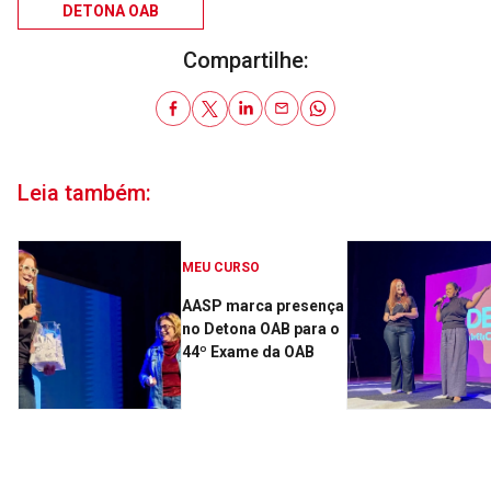
DETONA OAB
Compartilhe:
Leia também:
MEU CURSO
AASP marca presença
no Detona OAB para o
44º Exame da OAB