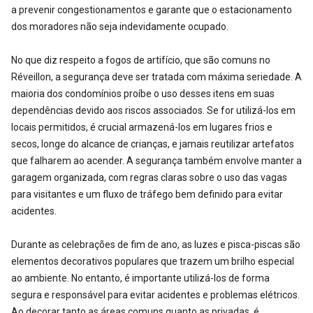
a prevenir congestionamentos e garante que o estacionamento
dos moradores não seja indevidamente ocupado.
No que diz respeito a fogos de artifício, que são comuns no
Réveillon, a segurança deve ser tratada com máxima seriedade. A
maioria dos condomínios proíbe o uso desses itens em suas
dependências devido aos riscos associados. Se for utilizá-los em
locais permitidos, é crucial armazená-los em lugares frios e
secos, longe do alcance de crianças, e jamais reutilizar artefatos
que falharem ao acender. A segurança também envolve manter a
garagem organizada, com regras claras sobre o uso das vagas
para visitantes e um fluxo de tráfego bem definido para evitar
acidentes.
Durante as celebrações de fim de ano, as luzes e pisca-piscas são
elementos decorativos populares que trazem um brilho especial
ao ambiente. No entanto, é importante utilizá-los de forma
segura e responsável para evitar acidentes e problemas elétricos.
Ao decorar tanto as áreas comuns quanto as privadas, é