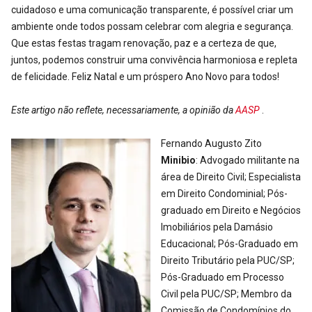
cuidadoso e uma comunicação transparente, é possível criar um
ambiente onde todos possam celebrar com alegria e segurança.
Que estas festas tragam renovação, paz e a certeza de que,
juntos, podemos construir uma convivência harmoniosa e repleta
de felicidade. Feliz Natal e um próspero Ano Novo para todos!
Este artigo não reflete, necessariamente, a opinião da
AASP
.
Fernando Augusto Zito
Minibio
: Advogado militante na
área de Direito Civil; Especialista
em Direito Condominial; Pós-
graduado em Direito e Negócios
Imobiliários pela Damásio
Educacional; Pós-Graduado em
Direito Tributário pela PUC/SP;
Pós-Graduado em Processo
Civil pela PUC/SP; Membro da
Comissão de Condomínios do