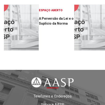
ESPAÇO ABERTO
A Perversão da Lei e o
Suplício da Norma
Telefones e Endereços
Sobre a AASP