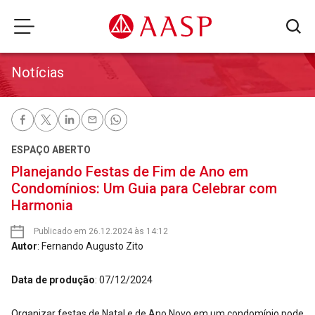
Notícias
ESPAÇO ABERTO
Planejando Festas de Fim de Ano em
Condomínios: Um Guia para Celebrar com
Harmonia
Publicado em 26.12.2024 às 14:12
Autor
: Fernando Augusto Zito
Data de produção
: 07/12/2024
Organizar festas de Natal e de Ano Novo em um condomínio pode