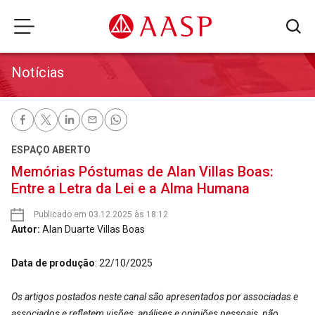
Notícias
ESPAÇO ABERTO
Memórias Póstumas de Alan Villas Boas:
Entre a Letra da Lei e a Alma Humana
Publicado em 03.12.2025 às 18:12
Autor:
Alan Duarte Villas Boas
Data de produção
: 22/10/2025
Os artigos postados neste canal são apresentados por associadas e
associados e refletem visões, análises e opiniões pessoais, não