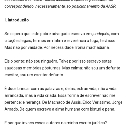
correspondendo, necessariamente, ao posicionamento da AASP.
I. Introdução
Se espera que este pobre advogado escreva em
juridiquês
, com
citações legais, termos em latim e reverência à toga, terá isso.
Mas não por vaidade. Por necessidade. Ironia machadiana.
Eis o ponto: não sou ninguém. Talvez por isso escrevo estas
saudosas memórias póstumas. Mas calma: não sou um defunto
escritor, sou um escritor defunto.
É doce brincar com as palavras e, delas, extrair vida, não a vida
arrancada, mas a vida criada. Essa forma de escrever não me
pertence; é herança. De Machado de Assis, Erico Verissimo, Jorge
Amado. De quem escreve a alma humana com bisturi e pena.
E por que invoco esses autores na minha escrita jurídica?