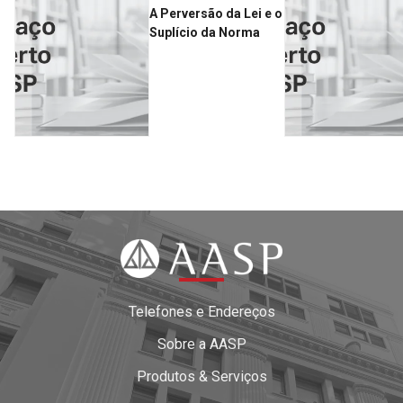
A Perversão da Lei e o
Suplício da Norma
Telefones e Endereços
Sobre a AASP
Produtos & Serviços