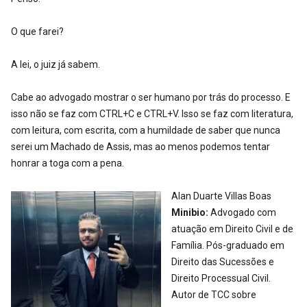
O que farei?
A lei, o juiz já sabem.
Cabe ao advogado mostrar o ser humano por trás do processo. E
isso não se faz com CTRL+C e CTRL+V. Isso se faz com literatura,
com leitura, com escrita, com a humildade de saber que nunca
serei um Machado de Assis, mas ao menos podemos tentar
honrar a toga com a pena.
Alan Duarte Villas Boas
Minibio:
Advogado com
atuação em Direito Civil e de
Família. Pós-graduado em
Direito das Sucessões e
Direito Processual Civil.
Autor de TCC sobre