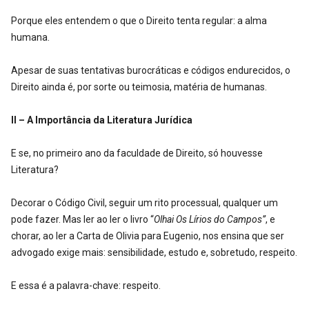
Porque eles entendem o que o Direito tenta regular: a alma
humana.
Apesar de suas tentativas burocráticas e códigos endurecidos, o
Direito ainda é, por sorte ou teimosia, matéria de humanas.
II – A Importância da Literatura Jurídica
E se, no primeiro ano da faculdade de Direito, só houvesse
Literatura?
Decorar o Código Civil, seguir um rito processual, qualquer um
pode fazer. Mas ler ao ler o livro “
Olhai Os Lírios do Campos”
, e
chorar, ao ler a Carta de Olivia para Eugenio, nos ensina que ser
advogado exige mais: sensibilidade, estudo e, sobretudo, respeito.
E essa é a palavra-chave: respeito.