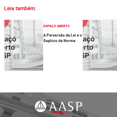
Leia também:
ESPAÇO ABERTO
A Perversão da Lei e o
Suplício da Norma