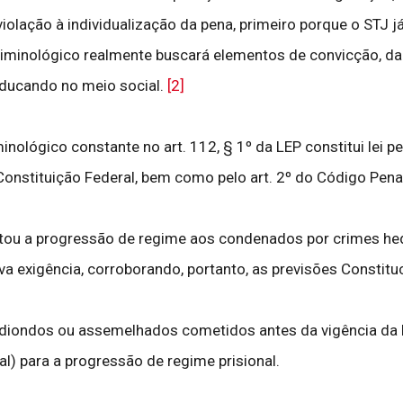
olação à individualização da pena, primeiro porque o STJ j
minológico realmente buscará elementos de convicção, dada
eeducando no meio social.
[2]
nológico constante no art. 112, § 1º da LEP constitui lei pe
Constituição Federal, bem como pelo art. 2º do Código Pena
cultou a progressão de regime aos condenados por crimes h
va exigência, corroborando, portanto, as previsões Constituc
iondos ou assemelhados cometidos antes da vigência da L
al) para a progressão de regime prisional.