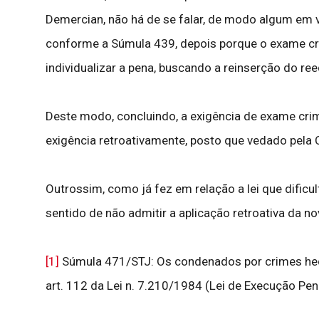
Demercian, não há de se falar, de modo algum em vi
conforme a Súmula 439, depois porque o exame cri
individualizar a pena, buscando a reinserção do r
Deste modo, concluindo, a exigência de exame crimi
exigência retroativamente, posto que vedado pela 
Outrossim, como já fez em relação a lei que difi
sentido de não admitir a aplicação retroativa da no
[1]
Súmula 471/STJ: Os condenados por crimes hed
art. 112 da Lei n. 7.210/1984 (Lei de Execução Pen