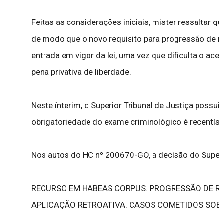
Feitas as considerações iniciais, mister ressaltar que
de modo que o novo requisito para progressão de re
entrada em vigor da lei, uma vez que dificulta o a
pena privativa de liberdade.
Neste ínterim, o Superior Tribunal de Justiça poss
obrigatoriedade do exame criminológico é recentí
Nos autos do HC nº 200670-GO, a decisão do Superi
RECURSO EM HABEAS CORPUS. PROGRESSÃO DE REG
APLICAÇÃO RETROATIVA. CASOS COMETIDOS SOB 