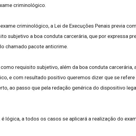
exame criminológico.
exame criminológico, a Lei de Execuções Penais previa com
to subjetivo a boa conduta carcerária, que por expressa pre
elo chamado pacote anticrime.
 como requisito subjetivo, além da boa conduta carcerária, 
gico, e com resultado positivo queremos dizer que se refer
to, ao passo que pela redação genérica do dispositivo lega
da é lógica, a todos os casos se aplicará a realização do ex