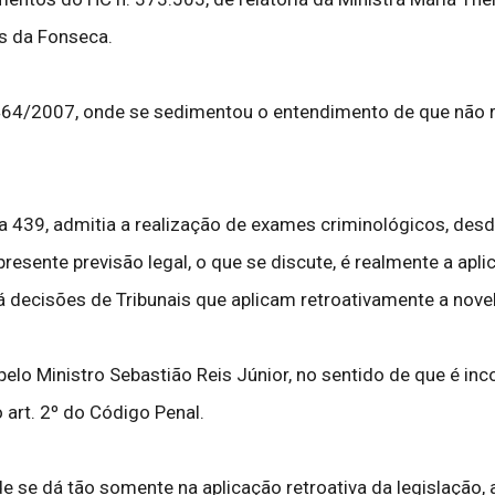
es da Fonseca.
1.464/2007, onde se sedimentou o entendimento de que não r
la 439, admitia a realização de exames criminológicos, de
 presente previsão legal, o que se discute, é realmente a ap
 decisões de Tribunais que aplicam retroativamente a novel
 Ministro Sebastião Reis Júnior, no sentido de que é incon
do art. 2º do Código Penal.
e se dá tão somente na aplicação retroativa da legislação