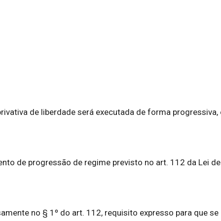
rivativa de liberdade será executada de forma progressiva, 
ento de progressão de regime previsto no art. 112 da Lei d
ecisamente no § 1º do art. 112, requisito expresso para qu