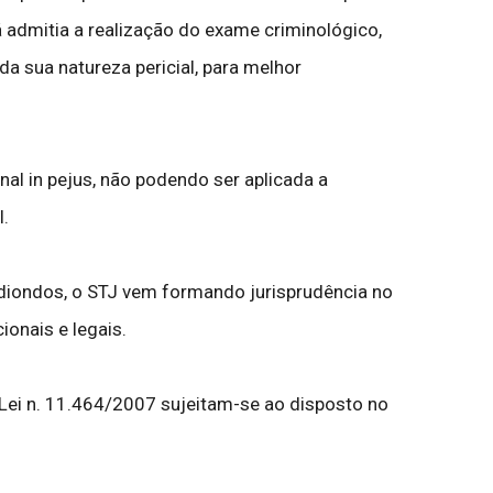
á admitia a realização do exame criminológico,
 sua natureza pericial, para melhor
nal in pejus, não podendo ser aplicada a
l.
ediondos, o STJ vem formando jurisprudência no
ionais e legais.
ei n. 11.464/2007 sujeitam-se ao disposto no