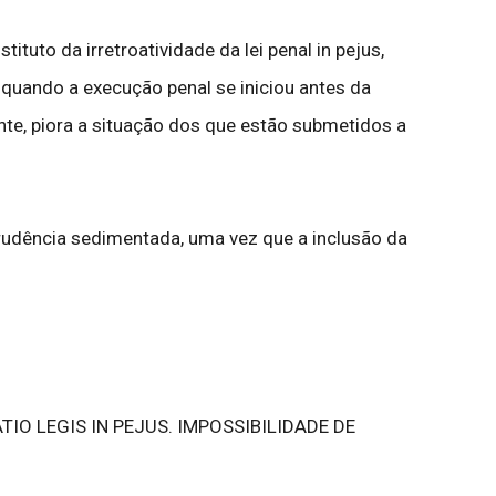
tituto da irretroatividade da lei penal in pejus,
 quando a execução penal se iniciou antes da
ente, piora a situação dos que estão submetidos a
sprudência sedimentada, uma vez que a inclusão da
IO LEGIS IN PEJUS. IMPOSSIBILIDADE DE