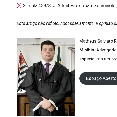
[2]
Súmula 439/STJ: Admite-se o exame criminológi
Este artigo não reflete, necessariamente, a opinião 
Matheus Salviato R
Minibio
: Advogado 
especialista em pr
Espaço Aberto