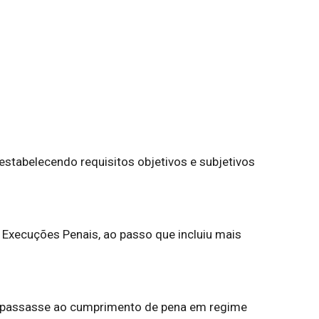
estabelecendo requisitos objetivos e subjetivos
e Execuções Penais, ao passo que incluiu mais
e se passasse ao cumprimento de pena em regime