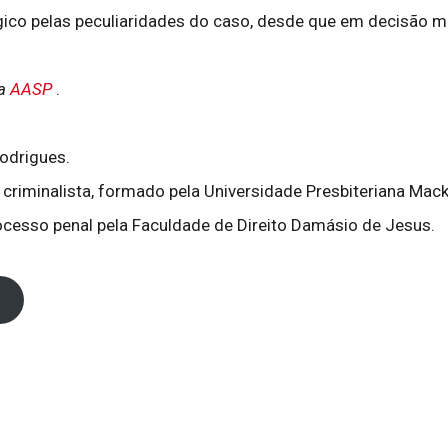
co pelas peculiaridades do caso, desde que em decisão m
da
AASP
.
odrigues.
criminalista, formado pela Universidade Presbiteriana Macke
ocesso penal pela Faculdade de Direito Damásio de Jesus.­­