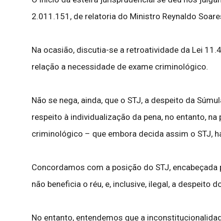
2.011.151, de relatoria do Ministro Reynaldo Soar
Na ocasião, discutia-se a retroatividade da Lei 1
relação a necessidade de exame criminológico.
Não se nega, ainda, que o STJ, a despeito da Súmu
respeito à individualização da pena, no entanto, na
criminológico – que embora decida assim o STJ, há
Concordamos com a posição do STJ, encabeçada pelo
não beneficia o réu, e, inclusive, ilegal, a despeito 
No entanto, entendemos que a inconstitucionalidad