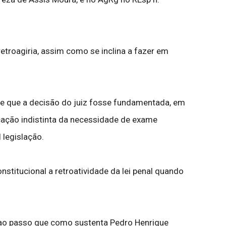
etroagiria, assim como se inclina a fazer em
sde que a decisão do juiz fosse fundamentada, em
licação indistinta da necessidade de exame
 legislação.
stitucional a retroatividade da lei penal quando
, ao passo que como sustenta Pedro Henrique