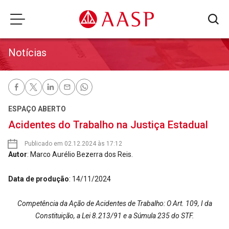
Notícias
ESPAÇO ABERTO
Acidentes do Trabalho na Justiça Estadual
Publicado em 02.12.2024 às 17:12
Autor
: Marco Aurélio Bezerra dos Reis.
Data de produção
: 14/11/2024
Competência da Ação de Acidentes de Trabalho: O Art. 109, I da
Constituição, a Lei 8.213/91 e a Súmula 235 do STF.