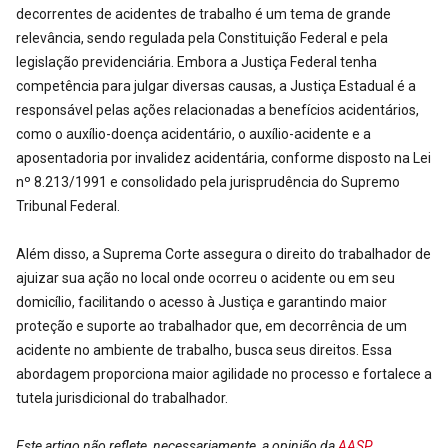
decorrentes de acidentes de trabalho é um tema de grande
relevância, sendo regulada pela Constituição Federal e pela
legislação previdenciária. Embora a Justiça Federal tenha
competência para julgar diversas causas, a Justiça Estadual é a
responsável pelas ações relacionadas a benefícios acidentários,
como o auxílio-doença acidentário, o auxílio-acidente e a
aposentadoria por invalidez acidentária, conforme disposto na Lei
nº 8.213/1991 e consolidado pela jurisprudência do Supremo
Tribunal Federal.
Além disso, a Suprema Corte assegura o direito do trabalhador de
ajuizar sua ação no local onde ocorreu o acidente ou em seu
domicílio, facilitando o acesso à Justiça e garantindo maior
proteção e suporte ao trabalhador que, em decorrência de um
acidente no ambiente de trabalho, busca seus direitos. Essa
abordagem proporciona maior agilidade no processo e fortalece a
tutela jurisdicional do trabalhador.
Este artigo não reflete, necessariamente, a opinião da
AASP
.