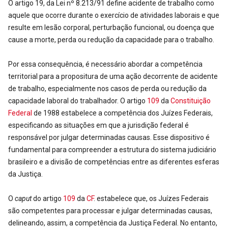
O artigo 19, da Lei nº 8.213/91 define acidente de trabalho como
aquele que ocorre durante o exercício de atividades laborais e que
resulte em lesão corporal, perturbação funcional, ou doença que
cause a morte, perda ou redução da capacidade para o trabalho.
Por essa consequência, é necessário abordar a competência
territorial para a propositura de uma ação decorrente de acidente
de trabalho, especialmente nos casos de perda ou redução da
capacidade laboral do trabalhador. O artigo
109
da
Constituição
Federal
de 1988 estabelece a competência dos Juízes Federais,
especificando as situações em que a jurisdição federal é
responsável por julgar determinadas causas. Esse dispositivo é
fundamental para compreender a estrutura do sistema judiciário
brasileiro e a divisão de competências entre as diferentes esferas
da Justiça.
O
caput
do artigo
109
da
CF
. estabelece que, os Juízes Federais
são competentes para processar e julgar determinadas causas,
delineando, assim, a competência da Justiça Federal. No entanto,