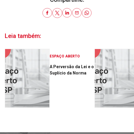
Leia também:
ESPAÇO ABERTO
A Perversão da Lei e o
Suplício da Norma