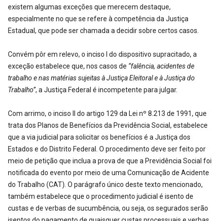
existem algumas exceções que merecem destaque,
especialmente no que se refere à competência da Justiça
Estadual, que pode ser chamada a decidir sobre certos casos.
Convém pôr em relevo, o inciso I do dispositivo supracitado, a
exceção estabelece que, nos casos de
“falência, acidentes de
trabalho e nas matérias sujeitas à Justiça Eleitoral e à Justiça do
Trabalho”
, a Justiça Federal é incompetente para julgar.
Com arrimo, o inciso II do artigo 129 da Lei nº 8.213 de 1991, que
trata dos Planos de Benefícios da Previdência Social, estabelece
que a via judicial para solicitar os benefícios é a Justiça dos
Estados e do Distrito Federal. O procedimento deve ser feito por
meio de petição que inclua a prova de que a Previdência Social foi
notificada do evento por meio de uma Comunicação de Acidente
do Trabalho (CAT). O parágrafo único deste texto mencionado,
também estabelece que o procedimento judicial é isento de
custas e de verbas de sucumbência, ou seja, os segurados serão
isentos do pagamento de quaisquer custas processuais e verbas