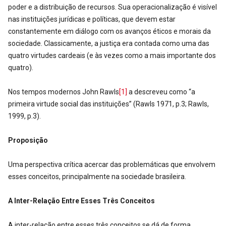
poder e a distribuição de recursos. Sua operacionalização é visível
nas instituições jurídicas e políticas, que devem estar
constantemente em diálogo com os avanços éticos e morais da
sociedade. Classicamente, a justiça era contada como uma das
quatro virtudes cardeais (e às vezes como a mais importante dos
quatro).
Nos tempos modernos John Rawls
[1]
a descreveu como “a
primeira virtude social das instituições” (Rawls 1971, p.3; Rawls,
1999, p.3).
Proposição
Uma perspectiva crítica acercar das problemáticas que envolvem
esses conceitos, principalmente na sociedade brasileira.
A Inter-Relação Entre Esses Três Conceitos
A inter-relação entre esses três conceitos se dá de forma