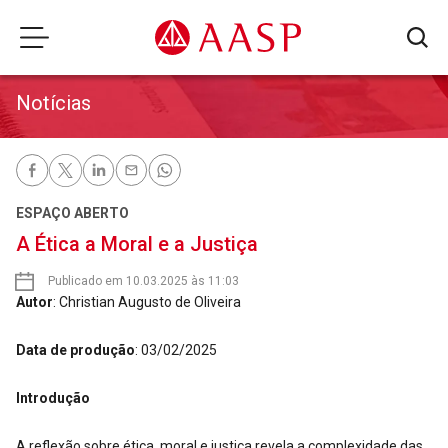
Notícias
ESPAÇO ABERTO
A Ética a Moral e a Justiça
Publicado em 10.03.2025 às 11:03
Autor
: Christian Augusto de Oliveira
Data de produção
: 03/02/2025
Introdução
A reflexão sobre ética, moral e justiça revela a complexidade das