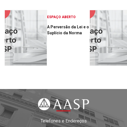
ESPAÇO ABERTO
A Perversão da Lei e o
Suplício da Norma
Telefones e Endereços