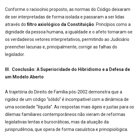
Conforme o raciocínio proposto, as normas do Código deixaram
de ser interpretadas de forma isolada e passaram a ser lidas
através do
filtro axiológico da Constituição
. Princípios como a
dignidade da pessoa humana, a igualdade e o afeto tornaram-se
os verdadeiros vetores interpretativos, permitindo ao Judiciário
preencher lacunas e, principalmente, corrigir as falhas do
legislador.
III. Conclusão: A Superioridade do Hibridismo e a Defesa de
um Modelo Aberto
A trajetória do Direito de Família pós-2002 demonstra que a
rigidez de um código “sólido” é incompatível com a dinâmica de
uma sociedade “líquida”. As respostas mais ágeis e justas para os
dilemas familiares contemporâneos não vieram de reformas
legislativas lentas e burocráticas, mas da atuação da
jurisprudência, que opera de forma casuística e principiológica.