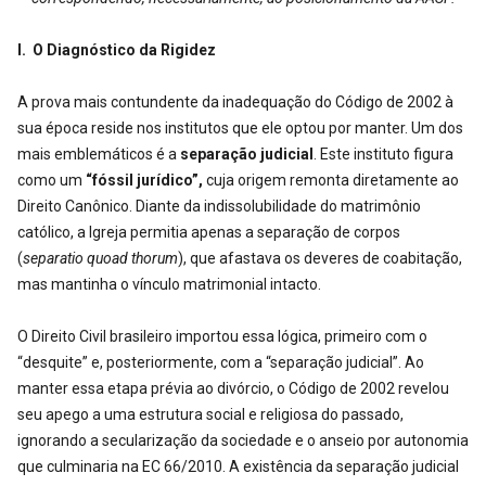
I. O Diagnóstico da Rigidez
A prova mais contundente da inadequação do Código de 2002 à
sua época reside nos institutos que ele optou por manter. Um dos
mais emblemáticos é a
separação judicial
. Este instituto figura
como um
“fóssil jurídico”,
cuja origem remonta diretamente ao
Direito Canônico. Diante da indissolubilidade do matrimônio
católico, a Igreja permitia apenas a separação de corpos
(
separatio quoad thorum
), que afastava os deveres de coabitação,
mas mantinha o vínculo matrimonial intacto.
O Direito Civil brasileiro importou essa lógica, primeiro com o
“desquite” e, posteriormente, com a “separação judicial”. Ao
manter essa etapa prévia ao divórcio, o Código de 2002 revelou
seu apego a uma estrutura social e religiosa do passado,
ignorando a secularização da sociedade e o anseio por autonomia
que culminaria na EC 66/2010. A existência da separação judicial