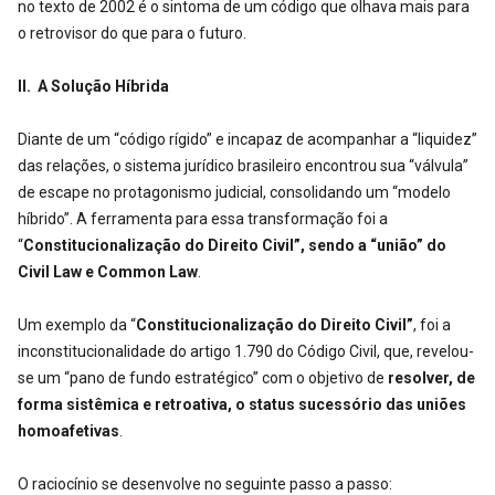
no texto de 2002 é o sintoma de um código que olhava mais para
o retrovisor do que para o futuro.
II. A Solução Híbrida
Diante de um “código rígido” e incapaz de acompanhar a “liquidez”
das relações, o sistema jurídico brasileiro encontrou sua “válvula”
de escape no protagonismo judicial, consolidando um “modelo
híbrido”. A ferramenta para essa transformação foi a
“
Constitucionalização do Direito Civil”, sendo a “união” do
Civil Law e Common Law
.
Um exemplo da “
Constitucionalização do Direito Civil”
, foi a
inconstitucionalidade do artigo 1.790 do Código Civil, que, revelou-
se um “pano de fundo estratégico” com o objetivo de
resolver, de
forma sistêmica e retroativa, o status sucessório das uniões
homoafetivas
.
O raciocínio se desenvolve no seguinte passo a passo: