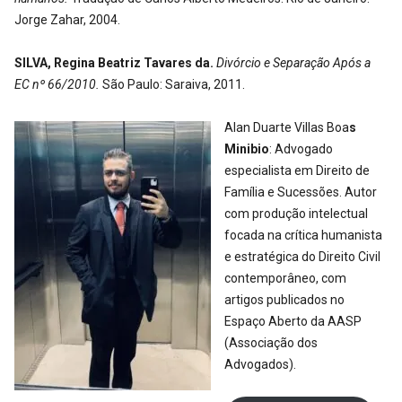
Jorge Zahar, 2004.
SILVA,
Regina
Beatriz
Tavares
da.
Divórcio
e
Separação
Após
a
EC
nº 66/2010.
São Paulo: Saraiva, 2011.
Alan Duarte Villas Boa
s
Minibio
: Advogado
especialista em Direito de
Família e Sucessões. Autor
com produção intelectual
focada na crítica humanista
e estratégica do Direito Civil
contemporâneo, com
artigos publicados no
Espaço Aberto da AASP
(Associação dos
Advogados).