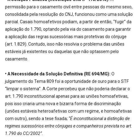
permissão para o casamento civil entre pessoas do mesmo sexo,
consolidada pela resolução do CNJ, funcionou como uma solução
parcial. Casais homoafetivos podiam, a partir de então, “fugir” da
aplicação do 1.790, optando pela via do casamento para garantir
a aplicação das regras sucessórias mais protetivas do cônjuge
(art. 1.829). Contudo, isso não resolvia o problema das uniões
estáveis já existentes ou daquelas que não optassem pelo
casamento.
• A Necessidade da Solução Definitiva (RE 694/MG):
O
julgamento do Tema 809 foi a oportunidade de ouro para o STF
“limpar o sistema”. A Corte percebeu que não poderia declarar o
art. 1.790 inconstitucional
apenas
para as uniões homoafetivas,
pois isso criaria uma nova e bizarra forma de discriminação
(uniões estáveis heteroafetivas com um regime, e homoafetivas
com outro), sendo a tese fixada;
“É inconstitucional a distinção de
regimes sucessórios entre cônjuges e companheiros prevista no art.
1.790 do CC/2002”.