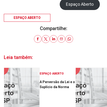
Espaço Aberto
ESPAÇO ABERTO
Compartilhe:
Leia também:
ESPAÇO ABERTO
A Perversão da Lei e o
Suplício da Norma