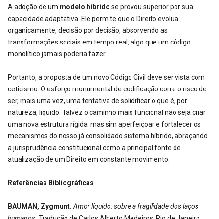
A adoção de um
modelo híbrido
se provou superior por sua
capacidade adaptativa. Ele permite que o Direito evolua
organicamente, decisão por decisão, absorvendo as
transformações sociais em tempo real, algo que um código
monolítico jamais poderia fazer.
Portanto, a proposta de um novo Código Civil deve ser vista com
ceticismo. O esforço monumental de codificação corre o risco de
ser, mais uma vez, uma tentativa de solidificar o que é, por
natureza, líquido. Talvez o caminho mais funcional não seja criar
uma nova estrutura rígida, mas sim aperfeiçoar e fortalecer os
mecanismos do nosso já consolidado sistema híbrido, abraçando
a jurisprudência constitucional como a principal fonte de
atualização de um Direito em constante movimento.
Referências Bibliográficas
BAUMAN, Zygmunt.
Amor líquido: sobre a fragilidade dos laços
humanos.
Tradução de Carlos Alberto Medeiros. Rio de Janeiro: