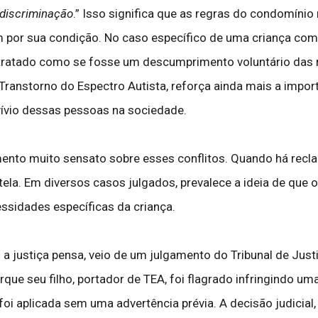
discriminação
.” Isso significa que as regras do condomínio
ém por sua condição. No caso específico de uma criança co
ratado como se fosse um descumprimento voluntário das reg
ranstorno do Espectro Autista, reforça ainda mais a import
vívio dessas pessoas na sociedade.
ento muito sensato sobre esses conflitos. Quando há recl
utela. Em diversos casos julgados, prevalece a ideia de que 
ssidades específicas da criança.
 justiça pensa, veio de um julgamento do Tribunal de Justi
e seu filho, portador de TEA, foi flagrado infringindo uma 
oi aplicada sem uma advertência prévia. A decisão judicial