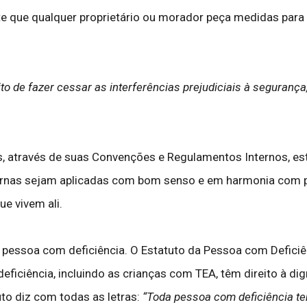
ite que qualquer proprietário ou morador peça medidas par
ito de fazer cessar as interferências prejudiciais à seguranç
 através de suas Convenções e Regulamentos Internos, esta
nternas sejam aplicadas com bom senso e em harmonia com p
e vivem ali.
à pessoa com deficiência. O Estatuto da Pessoa com Defici
iciência, incluindo as crianças com TEA, têm direito à dign
uto diz com todas as letras:
“Toda pessoa com deficiência te