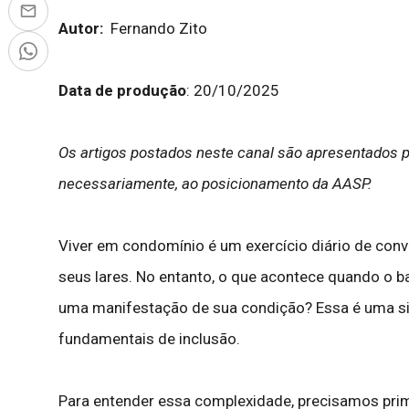
Autor:
Fernando Zito
Data de produção
: 20/10/2025
Os artigos postados neste canal são apresentados p
necessariamente, ao posicionamento da AASP.
Viver em condomínio é um exercício diário de co
seus lares. No entanto, o que acontece quando o b
uma manifestação de sua condição? Essa é uma situ
fundamentais de inclusão.
Para entender essa complexidade, precisamos primeir