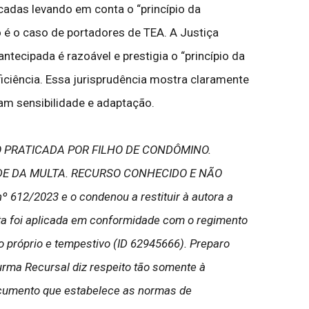
icadas levando em conta o “princípio da
 é o caso de portadores de TEA. A Justiça
tecipada é razoável e prestigia o “princípio da
iciência. Essa jurisprudência mostra claramente
m sensibilidade e adaptação.
O PRATICADA POR FILHO DE CONDÔMINO.
ADE DA MULTA. RECURSO CONHECIDO E NÃO
º 612/2023 e o condenou a restituir à autora a
lta foi aplicada em conformidade com o regimento
o próprio e tempestivo (ID 62945666). Preparo
urma Recursal diz respeito tão somente à
documento que estabelece as normas de