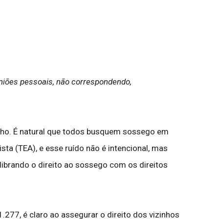
iniões pessoais, não correspondendo,
ulho. É natural que todos busquem sossego em
ta (TEA), e esse ruído não é intencional, mas
ibrando o direito ao sossego com os direitos
.277, é claro ao assegurar o direito dos vizinhos