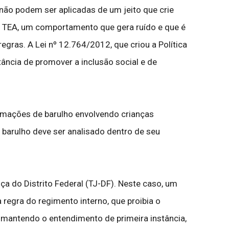
 não podem ser aplicadas de um jeito que crie
m TEA, um comportamento que gera ruído e que é
ras. A Lei nº 12.764/2012, que criou a Política
ância de promover a inclusão social e de
amações de barulho envolvendo crianças
o barulho deve ser analisado dentro de seu
ça do Distrito Federal (TJ-DF). Neste caso, um
regra do regimento interno, que proibia o
, mantendo o entendimento de primeira instância,