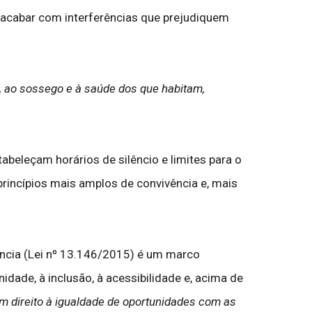
a acabar com interferências que prejudiquem
a, ao sossego e à saúde dos que habitam,
beleçam horários de silêncio e limites para o
rincípios mais amplos de convivência e, mais
ência (Lei nº 13.146/2015) é um marco
idade, à inclusão, à acessibilidade e, acima de
m direito à igualdade de oportunidades com as