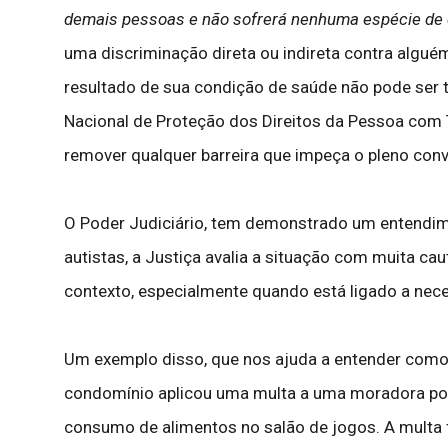
demais pessoas e não sofrerá nenhuma espécie de 
uma discriminação direta ou indireta contra algu
resultado de sua condição de saúde não pode ser t
Nacional de Proteção dos Direitos da Pessoa com T
remover qualquer barreira que impeça o pleno con
O Poder Judiciário, tem demonstrado um entendim
autistas, a Justiça avalia a situação com muita ca
contexto, especialmente quando está ligado a nece
Um exemplo disso, que nos ajuda a entender como a
condomínio aplicou uma multa a uma moradora porqu
consumo de alimentos no salão de jogos. A multa f