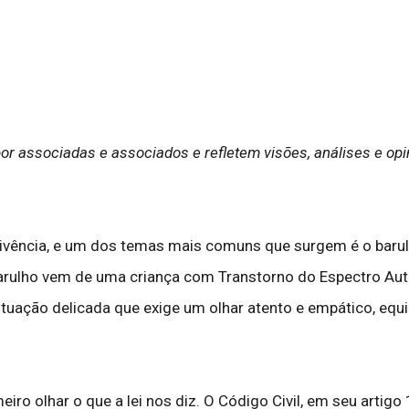
or associadas e associados e refletem visões, análises e op
nvivência, e um dos temas mais comuns que surgem é o bar
arulho vem de uma criança com Transtorno do Espectro Autis
ação delicada que exige um olhar atento e empático, equil
o olhar o que a lei nos diz. O Código Civil, em seu artigo 1