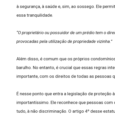
à segurança, à saúde e, sim, ao sossego. Ele perm
essa tranquilidade.
“O proprietário ou possuidor de um prédio tem o dire
provocadas pela utilização de propriedade vizinha.”
Além disso, é comum que os próprios condomínios,
barulho. No entanto, é crucial que essas regras i
importante, com os direitos de todas as pessoas qu
É nesse ponto que entra a legislação de proteção 
importantíssimo. Ele reconhece que pessoas com def
tudo, à não discriminação. O artigo 4º desse estat