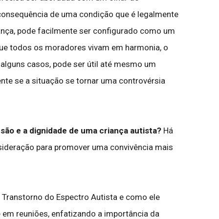
 consequência de uma condição que é legalmente
iança, pode facilmente ser configurado como um
r que todos os moradores vivam em harmonia, o
m alguns casos, pode ser útil até mesmo um
mente se a situação se tornar uma controvérsia
ão e a dignidade de uma criança autista?
Há
sideração para promover uma convivência mais
Transtorno do Espectro Autista e como ele
 em reuniões, enfatizando a importância da